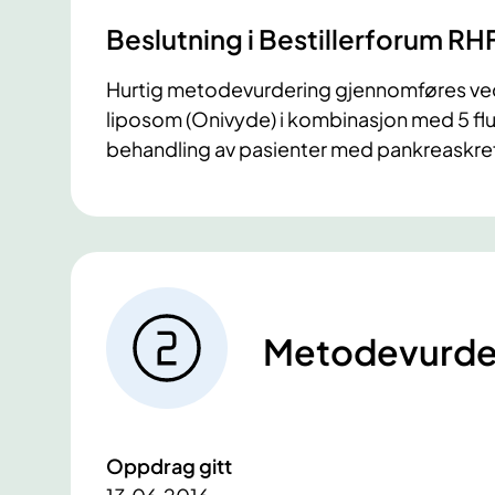
Beslutning i Bestillerforum RH
Hurtig metodevurdering gjennomføres ved
liposom (Onivyde) i kombinasjon med 5 fluor
behandling av pasienter med pankreaskref
Metodevurde
Oppdrag gitt