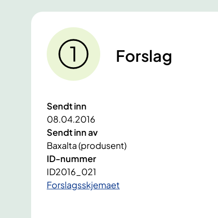
Forslag
Sendt inn
08.04.2016
Sendt inn av
Baxalta (produsent)
ID-nummer
ID2016_021
​Forslagsskjemaet