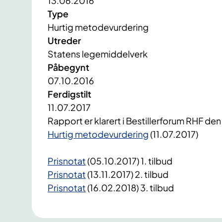
13.06.2016
Type
Hurtig metodevurdering
Utreder
Statens legemiddelverk
Påbegynt
07.10.2016
Ferdigstilt
11.07.2017
​Rapport er klarert i Bestillerforum RHF den
Hurtig metodevurdering
(11.07.2017)
Prisnotat
(05.10.2017) 1. tilbud
Prisnotat
(13.11.2017) 2. tilbud
Prisnotat
(16.02.2018) 3. tilbud