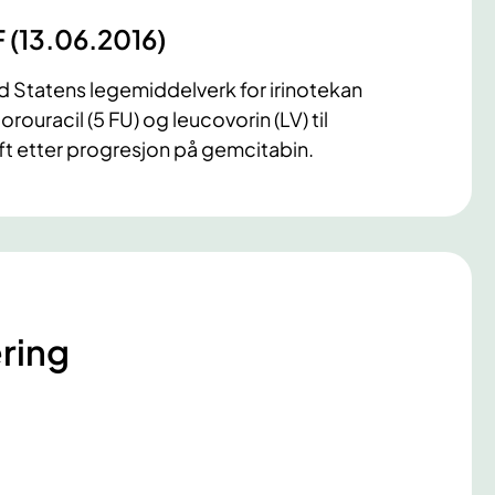
F (13.06.2016)
 Statens legemiddelverk for irinotekan
ouracil (5 FU) og leucovorin (LV) til
t etter progresjon på gemcitabin.
ring