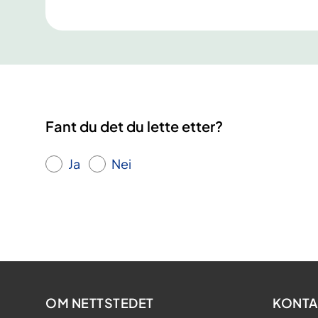
Fant du det du lette etter?
Ja
Nei
OM NETTSTEDET
KONTA