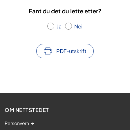
Fant du det du lette etter?
Ja
Nei
PDF-utskrift
OM NETTSTEDET
Personvern