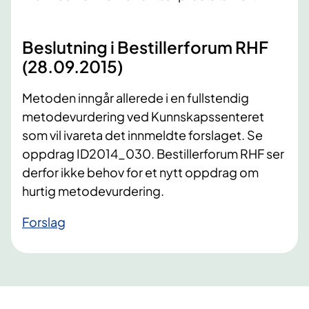
Beslutning i Bestillerforum RHF
(28.09.2015)
Metoden inngår allerede i en fullstendig
metodevurdering ved Kunnskapssenteret
som vil ivareta det innmeldte forslaget. Se
oppdrag ID2014_030. Bestillerforum RHF ser
derfor ikke behov for et nytt oppdrag om
hurtig metodevurdering.
​Forslag