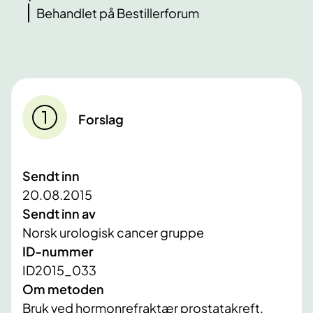
Behandlet på Bestillerforum
Forslag
Sendt inn
20.08.2015
Sendt inn av
Norsk urologisk cancer gruppe
ID-nummer
ID2015_033
Om metoden
Bruk ved hormonrefraktær prostatakreft.