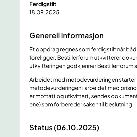
Ferdigstilt
18.09.2025
Generell informasjon
Et oppdrag regnes som ferdigstilt når bå
foreligger. Bestillerforum utkvitterer do
utkvitteringen godkjenner Bestillerforum a
Arbeidet med metodevurderingen starter 
metodevurderingen i arbeidet med prisno
er mottatt og utkvittert, sendes dokument
ene) som forbereder saken til beslutning.
Status (06.10.2025)