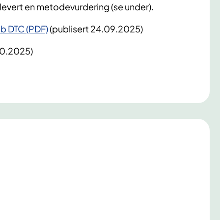
 levert en metodevurdering (se under).
b DTC (PDF)
(publisert 24.09.2025)
10.2025)