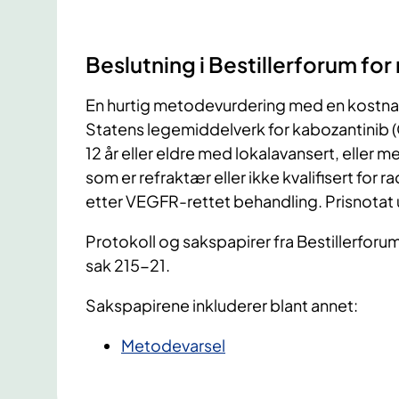
Beslutning i Bestillerforum for
En hurtig metodevurdering med en kostna
Statens legemiddelverk for kabozantinib (
12 år eller eldre med lokalavansert, eller m
som er refraktær eller ikke kvalifisert for r
etter VEGFR-rettet behandling. Prisnotat 
Protokoll og sakspapirer fra Bestillerforu
sak 215-21.
Sakspapirene inkluderer blant annet:
​Metodevarsel