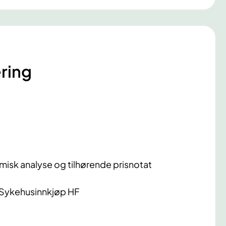
ring
isk analyse og tilhørende prisnotat
 Sykehusinnkjøp HF