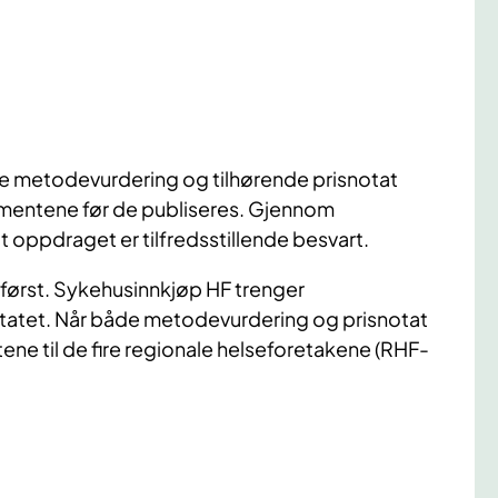
de metodevurdering og tilhørende prisnotat
kumentene før de publiseres. Gjennom
t oppdraget er tilfredsstillende besvart.
først. Sykehusinnkjøp HF trenger
tatet. Når både metodevurdering og prisnotat
ene til de fire regionale helseforetakene (RHF-