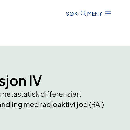
SØK
MENY
sjon IV
 metastatisk differensiert
andling med radioaktivt jod (RAI)