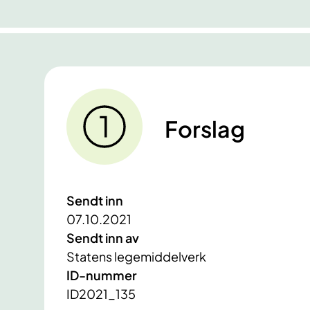
Forslag
Sendt inn
07.10.2021
Sendt inn av
Statens legemiddelverk
ID-nummer
ID2021_135