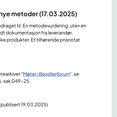
r nye metoder (17.03.2025)
draget til: En metodevurdering, uten en
dt dokumentasjon fra leverandør,
ke produkter. Et tilhørende prisnotat
tearkivet "
Møter i Bestillerforum
", se
5, sak 049-25.
(publisert 19.03.2025)