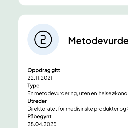
Metodevurde
Oppdrag gitt
22.11.2021
Type
En metodevurdering, uten en helseøkonom
Utreder
Direktoratet for medisinske produkter og
Påbegynt
28.04.2025