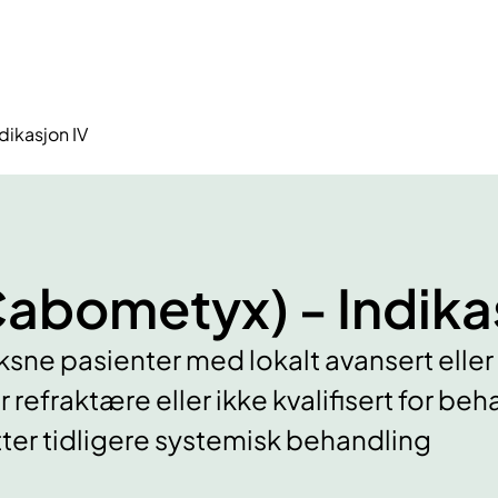
dikasjon IV
abometyx) - Indika
sne pasienter med lokalt avansert eller
refraktære eller ikke kvalifisert for beh
tter tidligere systemisk behandling