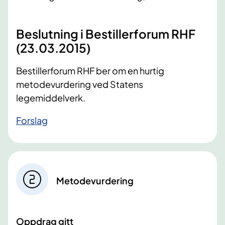
Beslutning i Bestillerforum RHF
(23.03.2015)
​​Bestillerforum RHF ber om en hurtig
metodevurdering ved Statens
legemiddelverk.
​Forslag
Metodevurdering
Oppdrag gitt