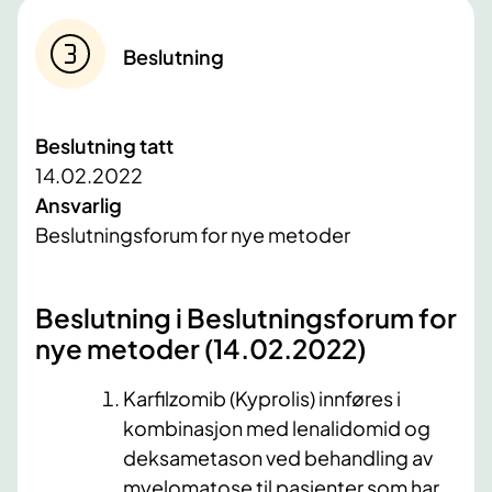
Beslutning
Beslutning tatt
14.02.2022
Ansvarlig
Beslutningsforum for nye metoder
Beslutning i Beslutningsforum for
nye metoder (14.02.2022)
Karfilzomib (Kyprolis) innføres i
kombinasjon med lenalidomid og
deksametason ved behandling av
myelomatose til pasienter som har