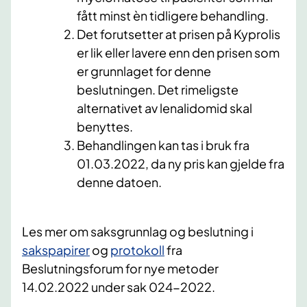
fått minst èn tidligere behandling.
​Det forutsetter at prisen på Kyprolis
er lik eller lavere enn den prisen som
er grunnlaget for denne
beslutningen. Det rimeligste
alternativet av lenalidomid skal
benyttes.
Behandlingen kan tas i bruk fra
01.03.2022, da ny pris kan gjelde fra
denne datoen.
Les mer om saksgrunnlag og beslutning i
sakspapirer​
og
protokoll​
fra
Beslutningsforum for nye metoder
14.02.2022 under sak 024​-2022.