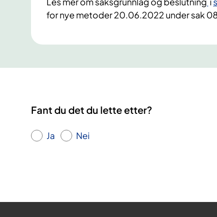
Les mer om saksgrunnlag og beslutning
i
for nye metoder 20.06.2022 under sak 
Fant du det du lette etter?
Ja
Nei