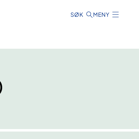
SØK
MENY
)