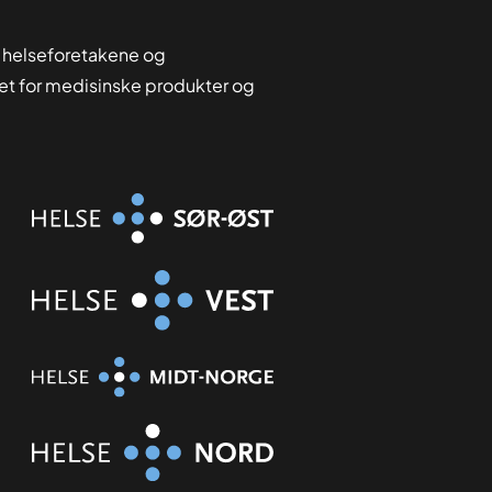
 helseforetakene og
tet for medisinske produkter og
Organisasjon