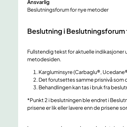
Ansvarlig
Beslutningsforum for nye metoder
​Beslutning i Beslutningsforu
Fullstendig tekst for aktuelle indikasjone
metodesiden.
Kargluminsyre (Carbaglu®, Ucedane®)
Det forutsettes samme prisnivå som d
Behandlingen kan tas i bruk fra beslu
*Punkt 2 i beslutningen ble endret i Beslu
prisene er lik eller lavere enn de prisene 