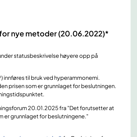
m for nye metoder (20.06.2022)*
r under statusbeskrivelse høyere opp på
 innføres til bruk ved hyperammonemi.
en prisen som er grunnlaget for beslutningen.
tningstidspunktet.
tningsforum 20.01.2025 fra "Det forutsetter at
som er grunnlaget for beslutningene."