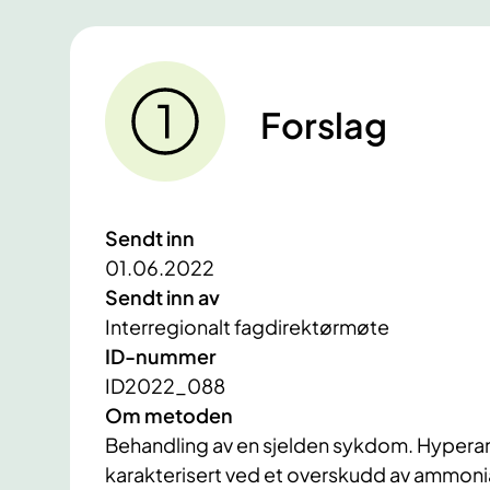
Forslag
Sendt inn
01.06.2022
Sendt inn av
Interregionalt fagdirektørmøte
ID-nummer
ID2022_088
Om metoden
Behandling av en sjelden sykdom. Hypera
karakterisert ved et overskudd av ammoniakk