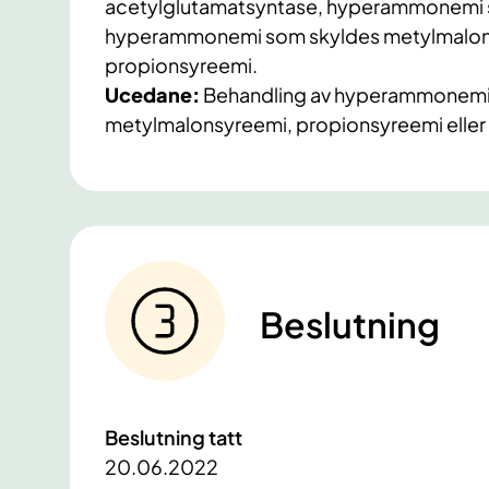
acetylglutamatsyntase, hyperammonemi s
hyperammonemi som skyldes metylmalon
propionsyreemi.
Ucedane:
Behandling av hyperammonemi 
metylmalonsyreemi, propionsyreemi elle
Beslutning
Beslutning tatt
20.06.2022