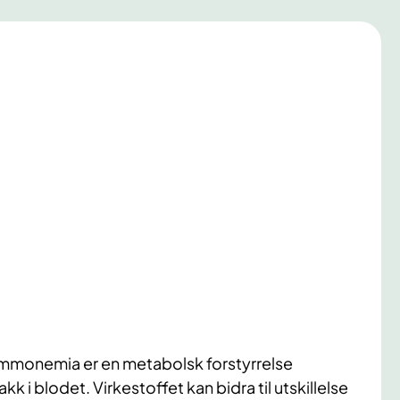
mmonemia er en metabolsk forstyrrelse
 i blodet. Virkestoffet kan bidra til utskillelse