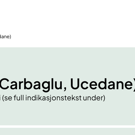
dane)
(Carbaglu, Ucedane
e full indikasjonstekst under)