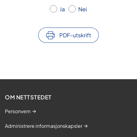
Ja
Nei
PDF-utskrift
OM NETTSTEDET
Personvern
Administrere informasjonskapsler