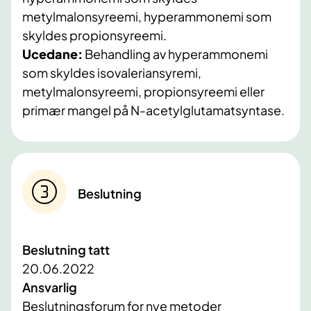
metylmalonsyreemi, hyperammonemi som
skyldes propionsyreemi.
Ucedane:
Behandling av hyperammonemi
som skyldes isovaleriansyremi,
metylmalonsyreemi, propionsyreemi eller
primær mangel på N-acetylglutamatsyntase
.
Beslutning
Beslutning tatt
20.06.2022
Ansvarlig
Beslutningsforum for nye metoder