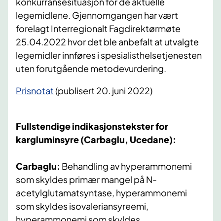
konkurransesituasjon for de aktuelle
legemidlene. Gjennomgangen har vært
forelagt Interregionalt Fagdirektørmøte
25.04.2022 hvor det ble anbefalt at utvalgte
legemidler innføres i spesialisthelsetjenesten
uten forutgående metodevurdering.
Prisnotat
(publisert 20. juni 2022)
Fullstendige indikasjonstekster for
kargluminsyre
(Carbaglu, Ucedane):
Carbaglu:
Behandling av hyperammonemi
som skyldes primær mangel på N-
acetylglutamatsyntase, hyperammonemi
som skyldes isovaleriansyreemi,
hyperammonemi som skyldes