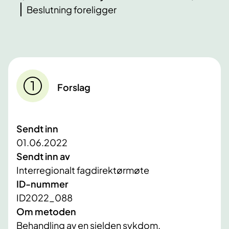
Beslutning foreligger
Forslag
Sendt inn
01.06.2022
Sendt inn av
Interregionalt fagdirektørmøte
ID-nummer
ID2022_088
Om metoden
Behandling av en sjelden sykdom.