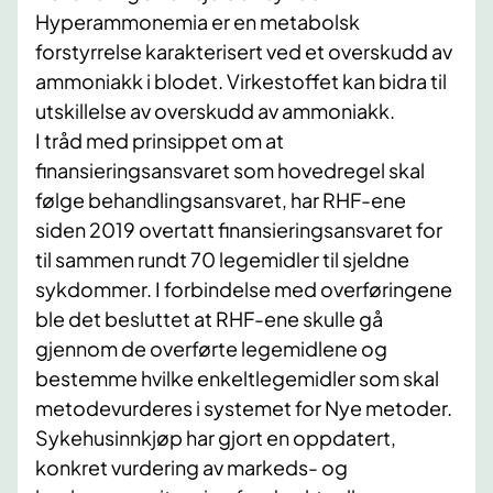
Hyperammonemia er en metabolsk
forstyrrelse karakterisert ved et overskudd av
ammoniakk i blodet. Virkestoffet kan bidra til
utskillelse av overskudd av ammoniakk.
I tråd med prinsippet om at
finansieringsansvaret som hovedregel skal
følge behandlingsansvaret, har RHF-ene
siden 2019 overtatt finansieringsansvaret for
til sammen rundt 70 legemidler til sjeldne
sykdommer. I forbindelse med overføringene
ble det besluttet at RHF-ene skulle gå
gjennom de overførte legemidlene og
bestemme hvilke enkeltlegemidler som skal
metodevurderes i systemet for Nye metoder.
Sykehusinnkjøp har gjort en oppdatert,
konkret vurdering av markeds- og