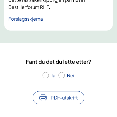
Bestillerforum RHF.
Forslagsskjema
Fant du det du lette etter?
Ja
Nei
PDF-utskrift