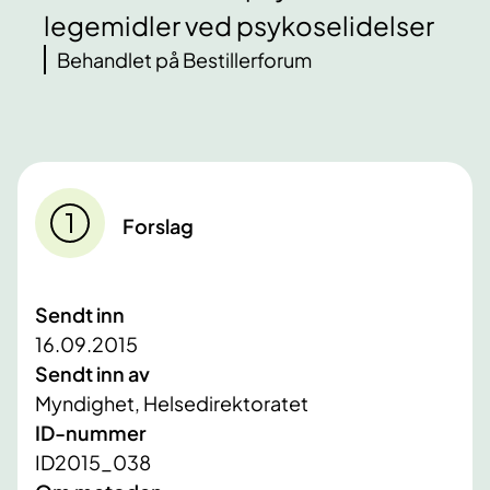
legemidler ved psykoselidelser
Behandlet på Bestillerforum
Forslag
Sendt inn
16.09.2015
Sendt inn av
Myndighet, Helsedirektoratet
ID-nummer
ID2015_038