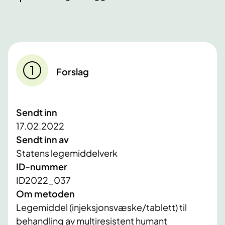
Forslag
Sendt inn
17.02.2022
Sendt inn av
Statens legemiddelverk
ID-nummer
ID2022_037
Om metoden
Legemiddel (injeksjonsvæske/tablett) til
behandling av multiresistent humant