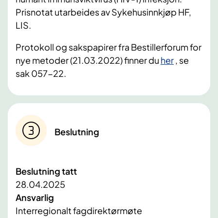
Prisnotat utarbeides av Sykehusinnkjøp HF,
LIS.
Protokoll og sakspapirer fra Bestillerforum for
nye metoder (21.03.2022) finner du
her
, se
sak 057-22.
Beslutning
Beslutning tatt
28.04.2025
Ansvarlig
Interregionalt fagdirektørmøte