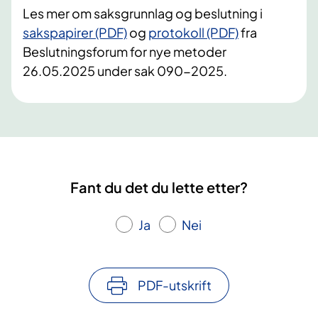
Les mer om saksgrunnlag og beslutning i
sakspapirer (PDF)
og
protokoll (PDF)
fra
Beslutningsforum for nye metoder
26.05.2025 under sak 090-2025.
Fant du det du lette etter?
Ja
Nei
PDF-utskrift