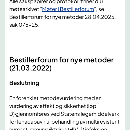
Alle sakspapirer og protokoll finner du i
møtearkivet "
Møter i Bestillerforum
", se
Bestillerforum for nye metoder 28.04.2025,
sak 075-25.
Bestillerforum for nye metoder
(21.03.2022)
Beslutning
En forenklet metodevurdering med en
vurdering av effekt og sikkerhet (løp
D) gjennomføres ved Statens legemiddelverk
for lenacapavir til behandling av multiresistent
humant immunsviktvirus (HIV-1) infeksjon.