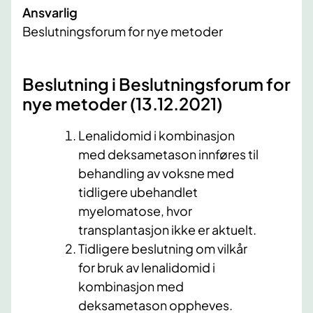
Ansvarlig
Beslutningsforum for nye metoder
Beslutning i Beslutningsforum for
nye metoder (13.12​.2021)
​ ​
Lenalidomid i kombinasjon
med deksametason innføres til
behandling av voksne med
tidligere ubehandlet
myelomatose, hvor
transplantasjon ikke er aktuelt.
Tidligere beslutning om vilkår
for bruk av lenalidomid i
kombinasjon med
deksametason oppheves.