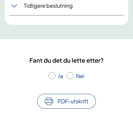
Tidligere beslutning
Fant du det du lette etter?
Ja
Nei
PDF-utskrift