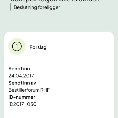
Beslutning foreligger
Forslag
Sendt inn
24.04.2017
Sendt inn av
Bestillerforum RHF
ID-nummer
ID2017_050