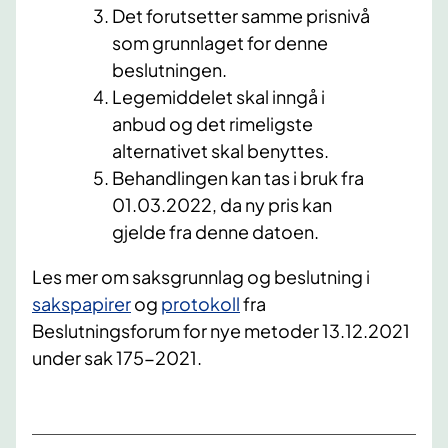
Det forutsetter samme prisnivå
som grunnlaget for denne
beslutningen.
Legemiddelet skal inngå i
anbud og det rimeligste
alternativet skal benyttes.
Behandlingen kan tas i bruk fra
01.03.2022, da ny pris kan
gjelde fra denne datoen.
Les mer om saksgrunnlag og beslutning
i
sakspapirer​
og
protokoll​
​​​​
fra
Beslutningsforum for nye metoder 13.12.2021
under sak 175-2021.​