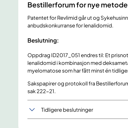
​Bestillerforum for nye metoder
Patentet for Revlimid går ut og Sykehusin
anbudskonkurranse for lenalidomid.
Beslutning:
Oppdrag ID2017_051 endres til: Et prisnot
lenalidomid i kombinasjon med deksameta
myelomatose som har fått minst én tidlige
Sakspapirer og protokoll fra Bestillerforu
sak 222-21.
Tidligere beslutninger