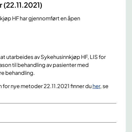
 (22.11.2021)
nkjøp HF har gjennomført en åpen
at utarbeides av Sykehusinnkjøp HF, LIS for
son til behandling av pasienter med
re behandling.
m for nye metoder 22.11.2021 finner du
her
, se