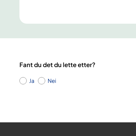
Fant du det du lette etter?
Ja
Nei