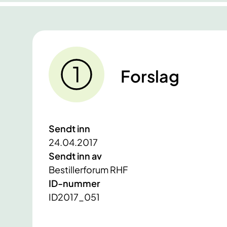
Forslag
Sendt inn
24.04.2017
Sendt inn av
Bestillerforum RHF
ID-nummer
ID2017_051