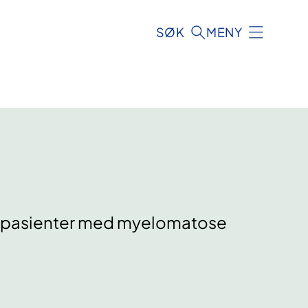
SØK
MENY
e pasienter med myelomatose