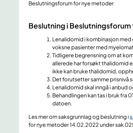
Beslutningsforum for nye metoder
Beslutning i Beslutningsforum
Lenalidomid i kombinasjon med d
voksne pasienter med myelomatos
T
idligere begrensning om at kom
allerede har forsøkt thalidomid 
ikke kan bruke thalidomid, opph
Det forutsetter samme prisnivå 
Lenalidomid skal inngå i anbud og
Behandlingen kan tas i bruk fra 0
datoen.
​Les mer om saksgrunnlag og beslutning i
s
for nye metoder 14.02.2022 under sak 