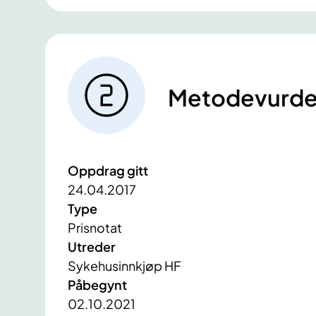
Metodevurde
Oppdrag gitt
24.04.2017
Type
Prisnotat
Utreder
Sykehusinnkjøp HF
Påbegynt
02.10.2021