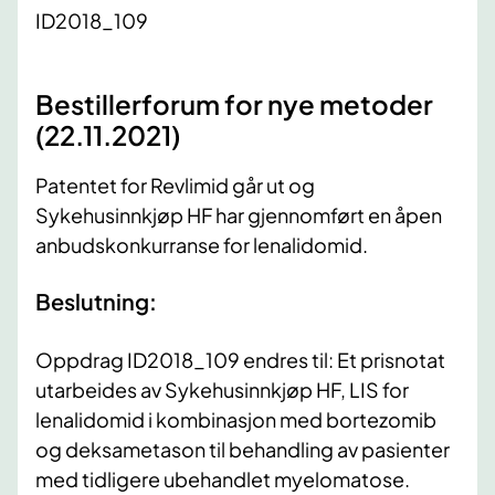
ID2018_109
Bestillerforum for nye metoder
(22.11.2021)
Patentet for Revlimid går ut og
Sykehusinnkjøp HF har gjennomført en åpen
anbudskonkurranse for lenalidomid.
Beslutning:
Oppdrag ID2018_109 endres til: Et prisnotat
utarbeides av Sykehusinnkjøp HF, LIS for
lenalidomid i kombinasjon med bortezomib
og deksametason til behandling av pasienter
med tidligere ubehandlet myelomatose.