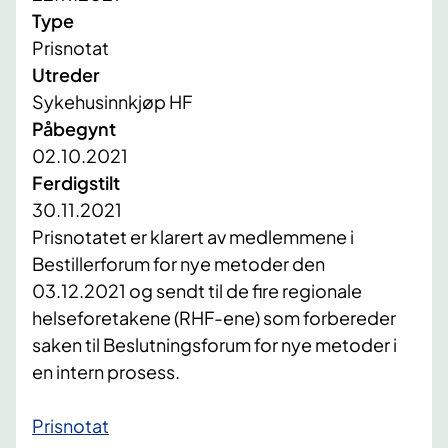
Type
Prisnotat
Utreder
Sykehusinnkjøp HF
Påbegynt
02.10.2021
Ferdigstilt
30.11.2021
Prisnotatet er klarert av medlemmene i
Bestillerforum for nye metoder den
03.12.2021 og sendt til de fire regionale
helseforetakene (RHF-ene) som forbereder
saken til Beslutningsforum for nye metoder i
en intern prosess.
​Prisnotat