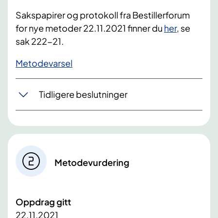
Sakspapirer og protokoll fra Bestillerforum
for nye metoder 22.11.2021 finner du
her
, se
sak 222-21.
​Metodevarsel
Tidligere beslutninger
Metodevurdering
Oppdrag gitt
22.11.2021