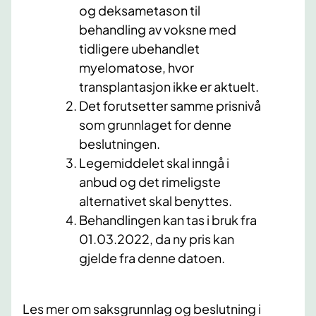
og deksametason til
behandling av voksne med
tidligere ubehandlet
myelomatose, hvor
transplantasjon ikke er aktuelt.
Det forutsetter samme prisnivå
som grunnlaget for denne
beslutningen.
Legemiddelet skal inngå i
anbud og det rimeligste
alternativet skal benyttes.
Behandlingen kan tas i bruk fra
01.03.2022, da ny pris kan
gjelde fra denne datoen.
Les mer om saksgrunnlag og beslutning
i