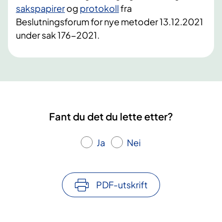
sakspapirer​
og
protokoll​​​​​
fra
Beslutningsforum for nye metoder 13.12.2021
under sak 176-2021.​
Fant du det du lette etter?
Ja
Nei
PDF-utskrift