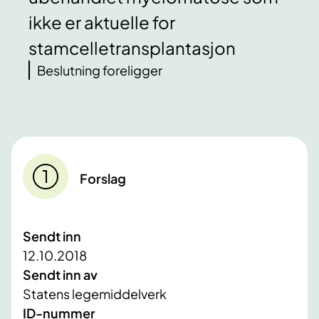
ikke er aktuelle for
stamcelletransplantasjon
Beslutning foreligger
Forslag
Sendt inn
12.10.2018
Sendt inn av
Statens legemiddelverk
ID-nummer