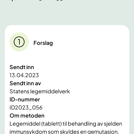
Forslag
Sendt inn
13.04.2023
Sendt inn av
Statens legemiddelverk
ID-nummer
ID2023_056
Om metoden
Legemiddel (tablett) til behandling av sjelden
immunsykdom som skyldes en gemutasjon.