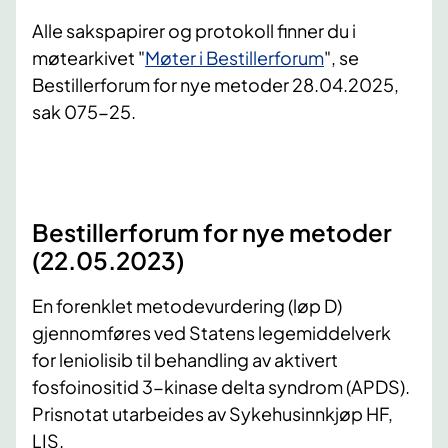
Alle sakspapirer og protokoll finner du i
møtearkivet "
Møter i Bestillerforum
", se
Bestillerforum for nye metoder 28.04.2025,
sak 075-25.
Bestillerforum for nye metoder
(22.05.2023)
En forenklet metodevurdering (løp D)
gjennomføres ved Statens legemiddelverk
for leniolisib til behandling av aktivert
fosfoinositid 3-kinase delta syndrom (APDS).
Prisnotat utarbeides av Sykehusinnkjøp HF,
LIS.