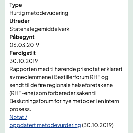
Type
Hurtig metodevudering
Utreder
Statens legemiddelverk
Påbegynt
06.03.2019
Ferdigstilt
30.10.2019
Rapporten med tilhørende prisnotat er klarert
av medlemmene i Bestillerforum RHF og
sendt til de fire regionale helseforetakene
(RHF-ene) som forbereder saken til
Beslutningsforum for nye metoder i en intern
prosess.
Notat /
oppdatert metodevurdering
(30.10.2019)