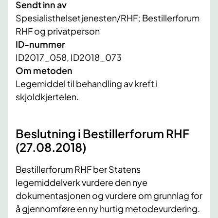
Sendt inn av
Spesialisthelsetjenesten/RHF; Bestillerforum
RHF og privatperson
ID-nummer
ID2017_058, ID2018_073
Om metoden
Legemiddel til behandling av kreft i
skjoldkjertelen.
Beslutning i Bestillerforum RHF
(27.08.2018)
Bestillerforum RHF ber Statens
legemiddelverk vurdere den nye
dokumentasjonen og vurdere om grunnlag for
å gjennomføre en ny hurtig metodevurdering.