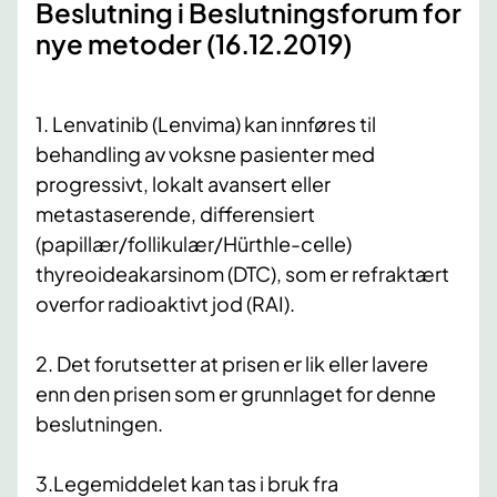
Beslutning i Beslutningsforum for
nye metoder (16.12.2019)
1. Lenvatinib (Lenvima) kan innføres til
behandling av voksne pasienter med
progressivt, lokalt avansert eller
metastaserende, differensiert
(papillær/follikulær/Hürthle-celle)
thyreoideakarsinom (DTC), som er refraktært
overfor radioaktivt jod (RAI).
2. Det forutsetter at prisen er lik eller lavere
enn den prisen som er grunnlaget for denne
beslutningen.
3.Legemiddelet kan tas i bruk fra