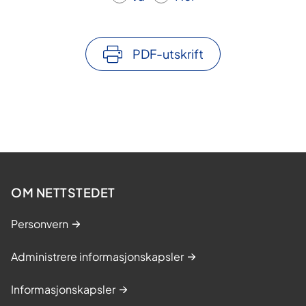
PDF-utskrift
OM NETTSTEDET
Personvern
Administrere informasjonskapsler
Informasjonskapsler