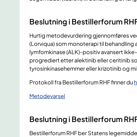
Beslutning i Bestillerforum RH
Hurtig metodevurdering gjennomføres ved 
(Lorviqua) som monoterapi til behandling 
lymfomkinase (ALK)-positiv avansert ikk
progrediert etter alektinib eller ceritini
tyrosinkinasehemmer eller krizotinib og 
Protokoll fra Bestillerforum RHF finner du
h
​Metodevarsel
Beslutning i Bestillerforum RHF
Bestillerforum RHF ber Statens legemidde