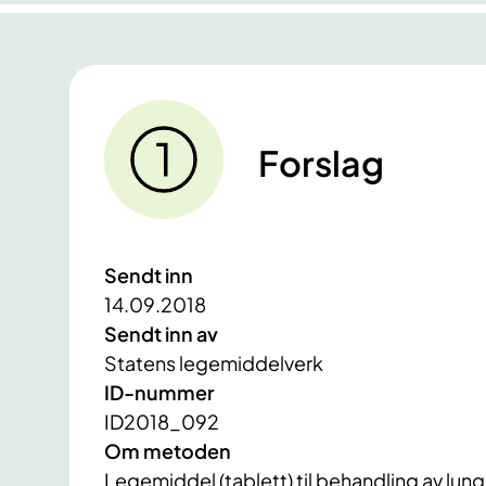
Forslag
Sendt inn
14.09.2018
Sendt inn av
Statens legemiddelverk
ID-nummer
ID2018_092
Om metoden
Legemiddel (tablett) til behandling av lun