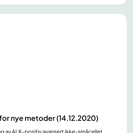
 for nye metoder (14.12.2020)
dling av ALK-positiv avansert ikke-småcellet