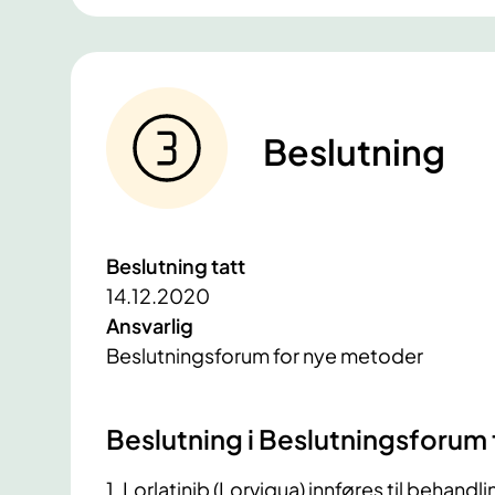
Beslutning
Beslutning tatt
14.12.2020
Ansvarlig
Beslutningsforum for nye metoder
Beslutning i Beslutningsforum
1. Lorlatinib (Lorviqua) innføres til behan