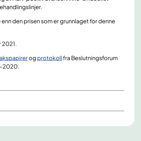
ehandlingslinjer.
vere enn den prisen som er grunnlaget for denne
r 2021.
akspapirer
og
protokoll
fra Beslutningsforum
2-2020.