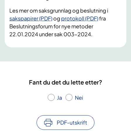
Les mer om saksgrunnlag og beslutning i
sakspapirer (PDF)
og
protokoll (PDF)
fra
Beslutningsforum for nye metoder
22.01.2024 under sak 003-2024.
Fant du det du lette etter?
Ja
Nei
PDF-utskrift