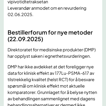
vipivotidtetraksetan
Leverandør anmodet om en revurdering
02.06.2025.
Bestillerforum for nye metoder
(22.09.2025)
Direktoratet for medisinske produkter (DMP)
har opplyst saken i egnethetsvurderingen.
DMP har ikke avdekket at det foreligger nye
data for klinisk effekt av 177Lu-PSMA-617 av
tilstrekkelig kvalitet (helst RCT) for å besvare
spørsmål om klinisk effekt mot aktuelle
komparatorer. Grunnlaget for å belyse nytten
av behandlingen sammenlignet med dagens
behandlingsalternativer er dermed ikke