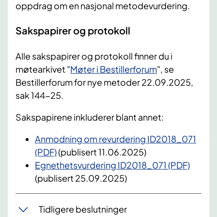
oppdrag om en nasjonal metodevurdering.
Sakspapirer og protokoll
Alle sakspapirer og protokoll finner du i
møtearkivet "
Møter i Bestillerforum
", se
Bestillerforum for nye metoder 22.09.2025,
sak 144-25.
Sakspapirene inkluderer blant annet:
Anmodning om revurdering ID2018_071
(PDF)
(publisert 11.06.2025)
Egnethetsvurdering ID2018_071 (PDF)
(publisert 25.09.2025)
Tidligere beslutninger