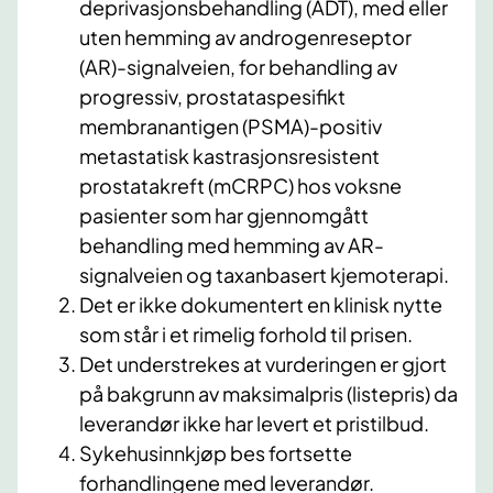
deprivasjonsbehandling (ADT), med eller
uten hemming av androgenreseptor
(AR)-signalveien, for behandling av
progressiv, prostataspesifikt
membranantigen (PSMA)-positiv
metastatisk kastrasjonsresistent
prostatakreft (mCRPC) hos voksne
pasienter som har gjennomgått
behandling med hemming av AR-
signalveien og taxanbasert kjemoterapi.
Det er ikke dokumentert en klinisk nytte
som står i et rimelig forhold til prisen.
Det understrekes at vurderingen er gjort
på bakgrunn av maksimalpris (listepris) da
leverandør ikke har levert et pristilbud.
Sykehusinnkjøp bes fortsette
forhandlingene med leverandør.