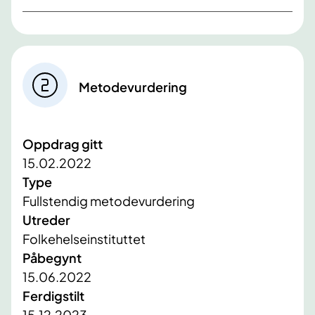
Metodevurdering
Oppdrag gitt
15.02.2022
Type
Fullstendig metodevurdering
Utreder
Folkehelseinstituttet
Påbegynt
15.06.2022
Ferdigstilt
15.12.2023