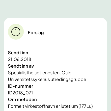
Forslag
Sendt inn
21.06.2018
Sendt inn av
Spesialisthelsetjenesten, Oslo
Universitetssykehus utredingsgruppe
ID-nummer
ID2018_071
Om metoden
Formelt virkestoffnavn er lutetium (177Lu)