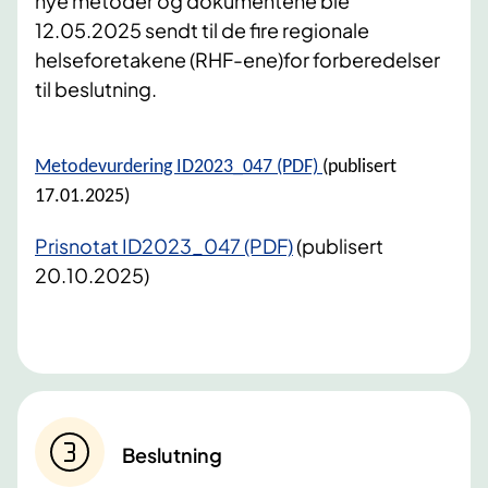
nye metoder og dokumentene ble
12.05.2025 sendt til de fire regionale
helseforetakene (RHF-ene)for forberedelser
til beslutning.
Metodevurdering ID2023_047 (PDF)
(publisert
17.01.2025)
Prisnotat ID2023_047 (PDF)
(publisert
20.10.2025)
Beslutning