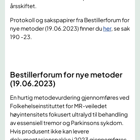
årsskiftet.
Protokoll og sakspapirer fra Bestillerforum for
nye metoder (19.06.2023) finner du
her
, se sak
190 -23.
Bestillerforum for nye metoder
(19.06.2023)
En hurtig metodevurdering gjennomføres ved
Folkehelseinstituttet for MR-veiledet
høyintensitets fokusert ultralyd til behandling
av essensiell tremor og Parkinsons sykdom.
Hvis produsent ikke kan levere
dokumentasjonspakke i 2023 gjennomføres