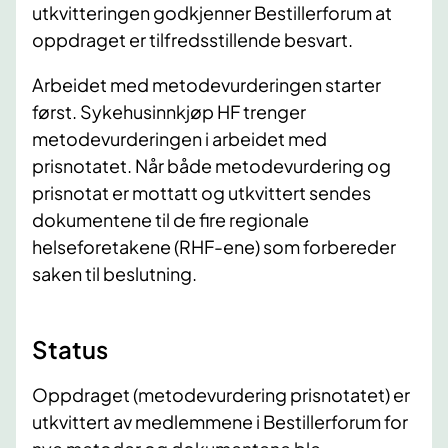
utkvitteringen godkjenner Bestillerforum at
oppdraget er tilfredsstillende besvart.
Arbeidet med metodevurderingen starter
først. Sykehusinnkjøp HF trenger
metodevurderingen i arbeidet med
prisnotatet. Når både metodevurdering og
prisnotat er mottatt og utkvittert sendes
dokumentene til de fire regionale
helseforetakene (RHF-ene) som forbereder
saken til beslutning.
Status
Oppdraget (metodevurdering prisnotatet) er
utkvittert av medlemmene i Bestillerforum for