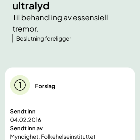
ultralyd
Til behandling av essensiell
tremor.
Beslutning foreligger
Forslag
Sendt inn
04.02.2016
Sendt inn av
Myndighet, Folkehelseinstituttet