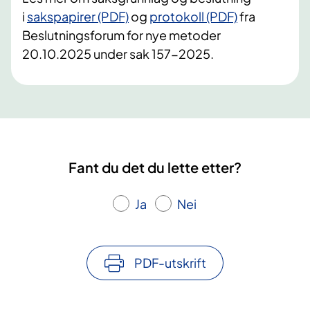
i
sakspapirer (PDF)
og
protokoll (PDF)
fra
Beslutningsforum for nye metoder
20.10.2025 under sak 157-2025.
Fant du det du lette etter?
Ja
Nei
PDF-utskrift