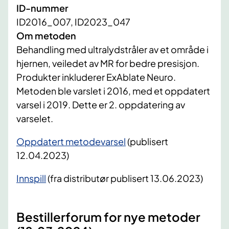
ID-nummer
ID2016_007, ID2023_047
Om metoden
Behandling med ultralydstråler av et område i
hjernen, veiledet av MR for bedre presisjon.
Produkter inkluderer ExAblate Neuro.
Metoden ble varslet i 2016, med et oppdatert
varsel i 2019. Dette er 2. oppdatering av
varselet.
Oppdatert metodevarsel
(publisert
12.04.2023)
Innspill
(fra distributør publisert 13.06.2023)
Bestillerforum for nye metoder