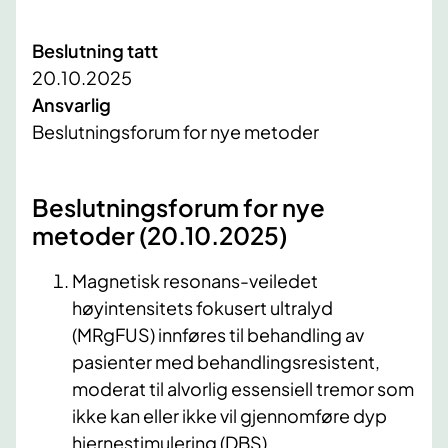
Beslutning tatt
20.10.2025
Ansvarlig
Beslutningsforum for nye metoder
Beslutningsforum for nye
metoder (20.10.2025)
Magnetisk resonans-veiledet
høyintensitets fokusert ultralyd
(MRgFUS) innføres til behandling av
pasienter med behandlingsresistent,
moderat til alvorlig essensiell tremor som
ikke kan eller ikke vil gjennomføre dyp
hjernestimulering (DBS).