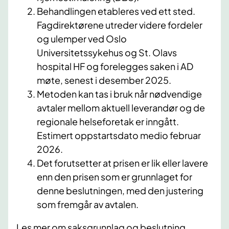
Behandlingen etableres ved ett sted.
Fagdirektørene utreder videre fordeler
og ulemper ved Oslo
Universitetssykehus og St. Olavs
hospital HF og forelegges saken i AD
møte, senest i desember 2025.
Metoden kan tas i bruk når nødvendige
avtaler mellom aktuell leverandør og de
regionale helseforetak er inngått.
Estimert oppstartsdato medio februar
2026.
Det forutsetter at prisen er lik eller lavere
enn den prisen som er grunnlaget for
denne beslutningen, med den justering
som fremgår av avtalen.
Les mer om saksgrunnlag og beslutning