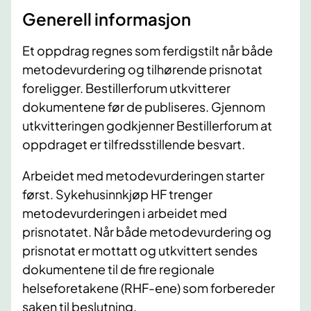
Generell informasjon
Et oppdrag regnes som ferdigstilt når både
metodevurdering og tilhørende prisnotat
foreligger. Bestillerforum utkvitterer
dokumentene før de publiseres. Gjennom
utkvitteringen godkjenner Bestillerforum at
oppdraget er tilfredsstillende besvart.
Arbeidet med metodevurderingen starter
først. Sykehusinnkjøp HF trenger
metodevurderingen i arbeidet med
prisnotatet. Når både metodevurdering og
prisnotat er mottatt og utkvittert sendes
dokumentene til de fire regionale
helseforetakene (RHF-ene) som forbereder
saken til beslutning.