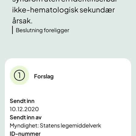
ikke-hematologisk sekundær
årsak.
Beslutning foreligger
Forslag
Sendt inn
10.12.2020
Sendt inn av
Myndighet: Statens legemiddelverk
ID-nummer