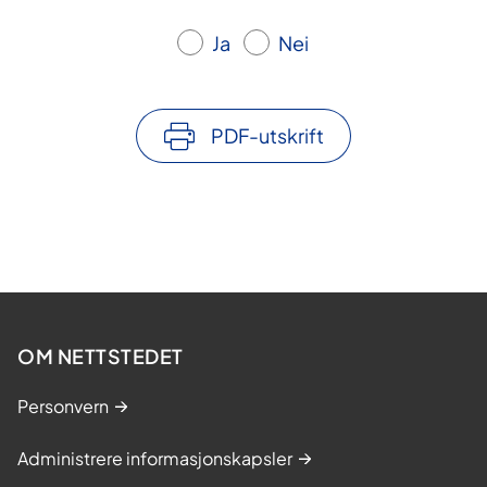
Ja
Nei
PDF-utskrift
OM NETTSTEDET
Personvern
Administrere informasjonskapsler