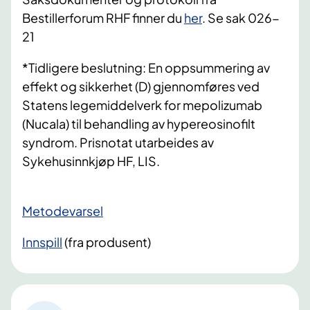
Bestillerforum RHF finner du
her
. Se sak 026-
21
*Tidligere beslutning: En oppsummering av
effekt og sikkerhet (D) gjennomføres ved
Statens legemiddelverk for mepolizumab
(Nucala) til behandling av hypereosinofilt
syndrom. Prisnotat utarbeides av
Sykehusinnkjøp HF, LIS.
​Metodevarsel
Innspill
(fra produsent)