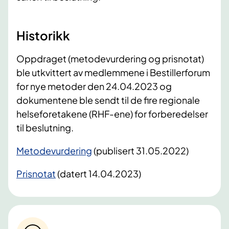
Historikk
Oppdraget (metodevurdering og prisnotat)
ble utkvittert av medlemmene i Bestillerforum
for nye metoder den 24.04.2023 og
dokumentene ble sendt til de fire regionale
helseforetakene (RHF-ene) for forberedelser
til beslutning.
Metodevurdering
(publisert 31.05.2022)
Prisnotat
(datert 14.04.2023)