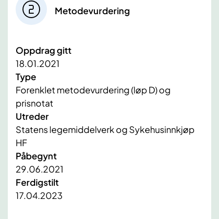
Metodevurdering
Oppdrag gitt
18.01.2021
Type
Forenklet metodevurdering (løp D) og
prisnotat
Utreder
Statens legemiddelverk og Sykehusinnkjøp
HF
Påbegynt
29.06.2021
Ferdigstilt
17.04.2023