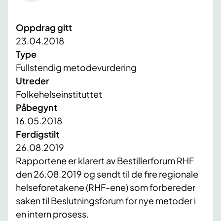
Oppdrag gitt
23.04.2018
Type
Fullstendig metodevurdering
Utreder
Folkehelseinstituttet
Påbegynt
16.05.2018
Ferdigstilt
26.08.2019
Rapportene er klarert av Bestillerforum RHF
den 26.08.2019 og sendt til de fire regionale
helseforetakene (RHF-ene) som forbereder
saken til Beslutningsforum for nye metoder i
en intern prosess.