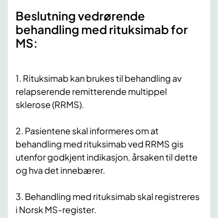
Beslutning vedrørende
behandling med rituksimab for
MS:
1. Rituksimab kan brukes til behandling av
relapserende remitterende multippel
sklerose (RRMS).
2. Pasientene skal informeres om at
behandling med rituksimab ved RRMS gis
utenfor godkjent indikasjon, årsaken til dette
og hva det innebærer.
3. Behandling med rituksimab skal registreres
i Norsk MS-register.