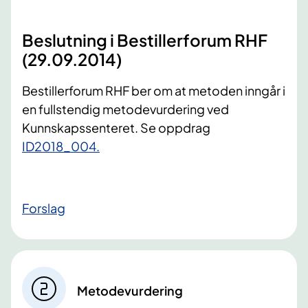
Beslutning i Bestillerforum RHF
(29.09.2014)
​Bestillerforum RHF ber om at metoden inngår i
en fullstendig metodevurdering ved
Kunnskapssenteret. Se oppdrag
ID2018_004.
Forslag
Metodevurdering