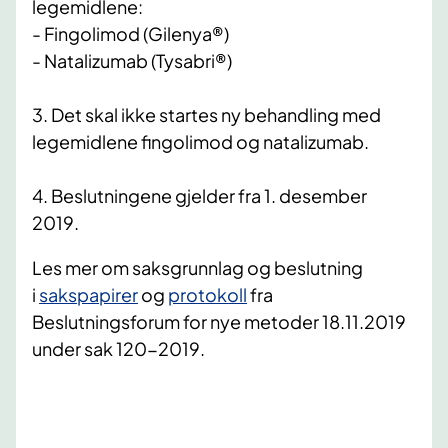
legemidlene:
- Fingolimod (Gilenya®)
- Natalizumab (Tysabri®)
3. Det skal ikke startes ny behandling med
legemidlene fingolimod og natalizumab.
4. Beslutningene gjelder fra 1. desember
2019.
Les mer om saksgrunnlag og beslutning
i
sakspapirer
og
protokoll
fra
Beslutningsforum for nye metoder 18.11.2019
under sak 120-2019.