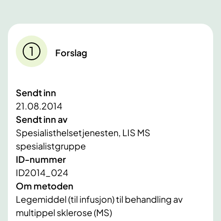
Forslag
Sendt inn
21.08.2014
Sendt inn av
Spesialisthelsetjenesten, LIS MS
spesialistgruppe
ID-nummer
ID2014_024
Om metoden
Legemiddel (til infusjon) til behandling av
multippel sklerose (MS)