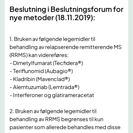
​Beslutning i Beslutningsforum for
nye metoder (18.11.2019):
1. Bruken av følgende legemidler til
behandling av relapserende remitterende MS
(RRMS) kan videreføres:
- Dimetylfumarat (Tecfidera®)
- Teriflunomid (Aubagio®)
- Kladribin (Mavenclad®)
- Alemtuzumab (Lemtrada®)
- Interferoner og glatirameracetat
2. Bruken av følgende legemidler til
behandling av RRMS begrenses til kun
pasienter som allerede behandles med disse