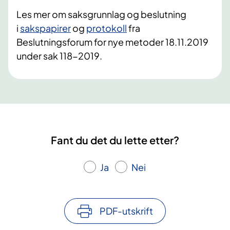
Les mer om saksgrunnlag og beslutning
i
sakspapirer
og
protokoll
fra
Beslutningsforum for nye metoder 18.11.2019
under sak 118-2019.
Fant du det du lette etter?
Ja
Nei
PDF-utskrift