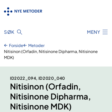
Hopp
til
innhold
SØK
MENY
Forside
Metoder
Nitisinon (Orfadin, Nitisinone Dipharma, Nitisinone
MDK)
ID2022_094, ID2020_040
Nitisinon (Orfadin,
Nitisinone Dipharma,
Nitisinone MDK)