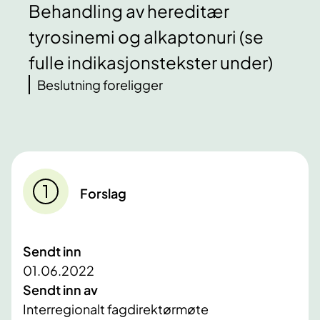
Behandling av hereditær
tyrosinemi og alkaptonuri (se
fulle indikasjonstekster under)
Beslutning foreligger
Forslag
Sendt inn
01.06.2022
Sendt inn av
Interregionalt fagdirektørmøte