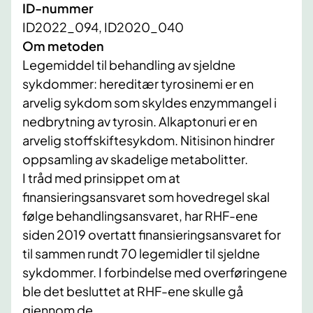
ID-nummer
ID2022_094, ID2020_040
Om metoden
Legemiddel til behandling av sjeldne
sykdommer: hereditær tyrosinemi er en
arvelig sykdom som skyldes enzymmangel i
nedbrytning av tyrosin. Alkaptonuri er en
arvelig stoffskiftesykdom. Nitisinon hindrer
oppsamling av skadelige metabolitter.
​I tråd med prinsippet om at
finansieringsansvaret som hovedregel skal
følge behandlingsansvaret, har RHF-ene
siden 2019 overtatt finansieringsansvaret for
til sammen rundt 70 legemidler til sjeldne
sykdommer. I forbindelse med overføringene
ble det besluttet at RHF-ene skulle gå
gjennom de