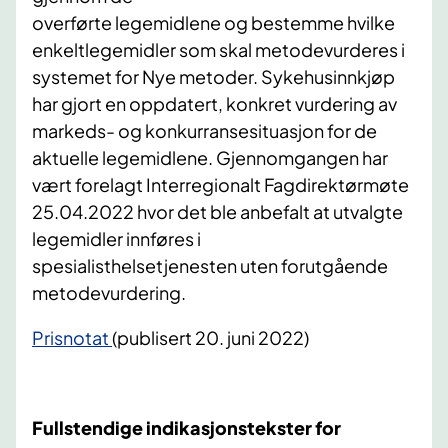
overførte legemidlene og bestemme hvilke
enkeltlegemidler som skal metodevurderes i
systemet for Nye metoder. Sykehusinnkjøp
har gjort en oppdatert, konkret vurdering av
markeds- og konkurransesituasjon for de
aktuelle legemidlene. Gjennomgangen har
vært forelagt Interregionalt Fagdirektørmøte
25.04.2022 hvor det ble anbefalt at utvalgte
legemidler innføres i
spesialisthelsetjenesten uten forutgående
metodevurdering.
Prisnotat
(publisert 20. juni 2022)
Fullstendige indikasjonstekster for