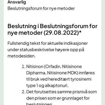
Ansvarlig
Beslutningsforum for nye metoder
​Beslutning i Beslutningsforum for
nye metoder (29.08.2022)*
Fullstendig tekst for aktuelle indikasjoner
under statusbeskrivelse høyere opp på
metodesiden.
Nitisinon (Orfadin, Nitisinone
Dipharma, Nitisinone MDK) innføres
til bruk ved hereditært tyrosinemi
type 1 og alkaptonuri.
Det forutsettes samme prisnivå som
den prisen som er grunnlaget for
beslutningen.