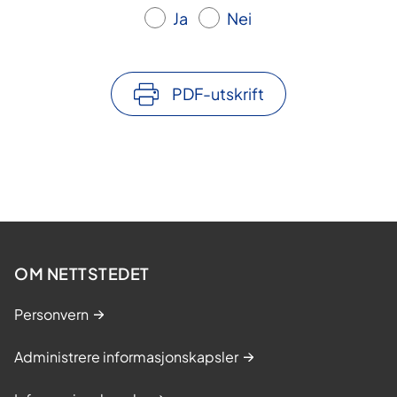
Ja
Nei
PDF-utskrift
OM NETTSTEDET
Personvern
Administrere informasjonskapsler