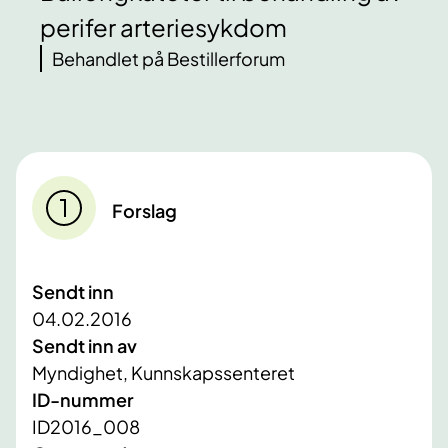
perifer arteriesykdom
Behandlet på Bestillerforum
Forslag
Sendt inn
04.02.2016
Sendt inn av
Myndighet, Kunnskapssenteret
ID-nummer
ID2016_008