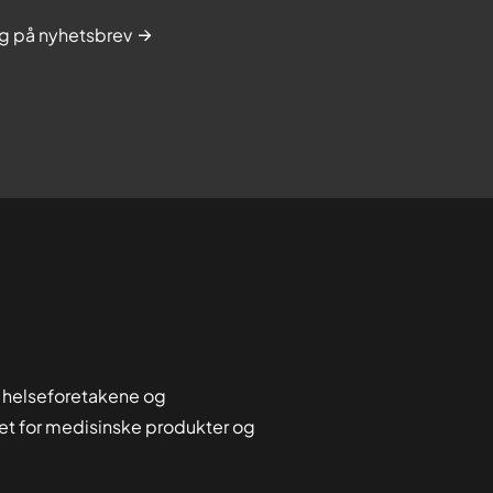
g på nyhetsbrev
 helseforetakene og
tet for medisinske produkter og