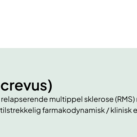
crevus)
d relapserende multippel sklerose (RMS)
tilstrekkelig farmakodynamisk / klinisk e