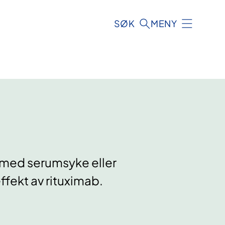
SØK
MENY
 med serumsyke eller
ffekt av rituximab.