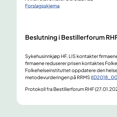
​Forslagsskjema
Beslutning i Bestillerforum RH
Sykehusinnkjøp HF, LIS kontakter firmae
firmaene reduserer prisen kontaktes Folkeh
Folkehelseinstituttet oppdatere den hels
metodevurderingen på RRMS (
ID2018_0
Protokoll fra Bestillerforum RHF (27.01.20