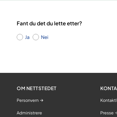
Fant du det du lette etter?
Ja
Nei
OM NETTSTEDET
KONTA
Personvern
Kontaktl
Administrere
Presse