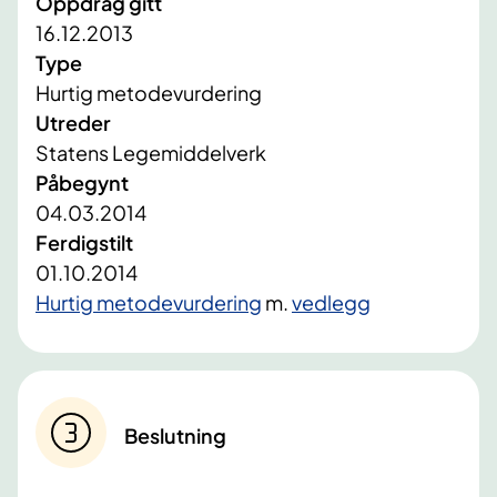
Oppdrag gitt
16.12.2013
Type
Hurtig metodevurdering
Utreder
Statens Legemiddelverk
Påbegynt
04.03.2014
Ferdigstilt
01.10.2014
Hurtig metodevurdering
m.
vedlegg
Beslutning