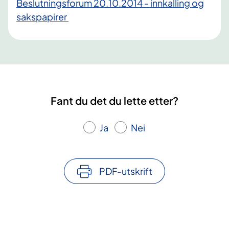
Beslutningsforum 20.10.2014 - innkalling og
sakspapirer ​​
Fant du det du lette etter?
Ja
Nei
PDF-utskrift