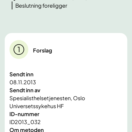
Beslutning foreligger
Forslag
Sendt inn
08.11.2013
Sendt inn av
Spesialisthelsetjenesten, Oslo
Universetssykehus HF
ID-nummer
ID2013_032
Om metoden