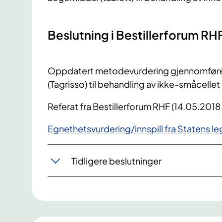
Beslutning i Bestillerforum RH
Oppdatert metodevurdering gjennomføres
(Tagrisso) til behandling av ikke-småcell
Referat fra Bestillerforum RHF (14.05.2018
Egnethetsvurdering/innspill fra Statens 
Tidligere beslutninger