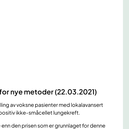
 for nye metoder (22.03.2021)
ndling av voksne pasienter med lokalavansert
sitiv ikke-småcellet lungekreft.
vere enn den prisen som er grunnlaget for denne