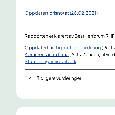
Oppdatert prisnotat (26.02.2021)
Rapporten er klarert av Bestillerforum RHF
Oppdatert hurtig metodevurdering
(19.11
Kommentar fra firma
( AstraZeneca) til vur
Statens legemiddelverk
Tidligere vurderinger