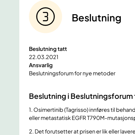
Beslutning
Beslutning tatt
22.03.2021
Ansvarlig
Beslutningsforum for nye metoder
Beslutning i Beslutningsforum
1. Osimertinib (Tagrisso) innføres til beha
eller metastatisk EGFR T790M-mutasjonspo
2. Det forutsetter at prisen er lik eller la