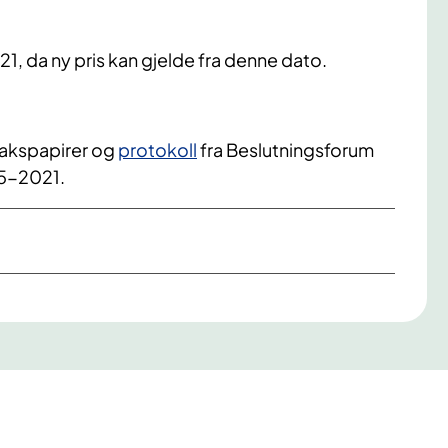
21, da ny pris kan gjelde fra denne dato.
sakspapirer og
protokoll
fra Beslutningsforum
25-2021.