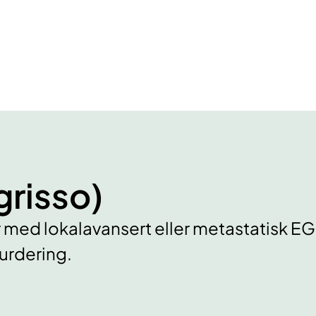
grisso)
 med lokalavansert eller metastatisk 
vurdering.