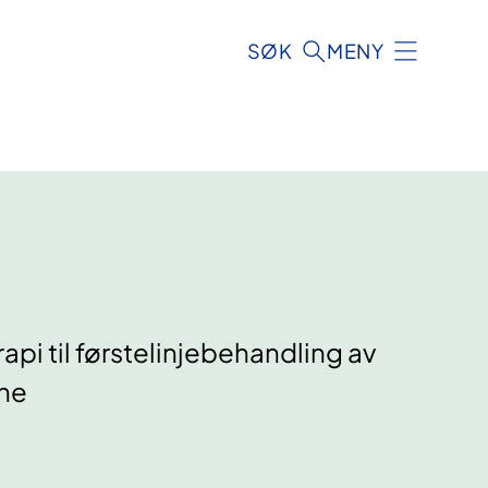
SØK
MENY
 til førstelinjebehandling av
sne