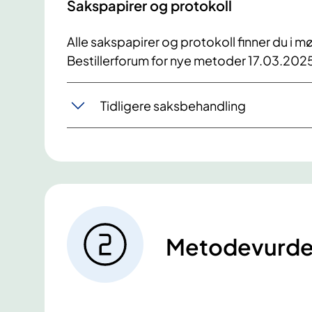
Sakspapirer og protokoll
Alle sakspapirer og protokoll finner du i mø
Bestillerforum for nye metoder 17.03.202
Tidligere saksbehandling
Metodevurde