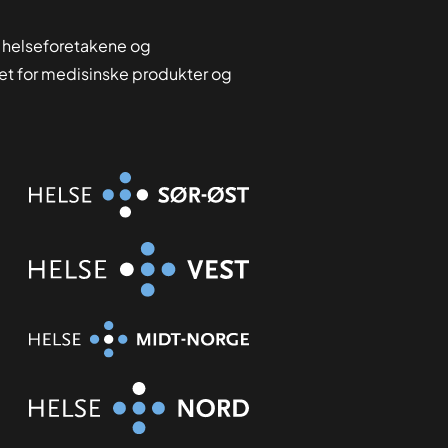
 helseforetakene og
tet for medisinske produkter og
Organisasjon