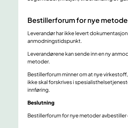
Bestillerforum for nye metode
Leverandør har ikke levert dokumentasjon
anmodningstidspunkt.
Leverandørene kan sende inn en ny anmod
metoder.
Bestillerforum minner om at nye virkestoff,
ikke skal forskrives i spesialisthelsetjenes
innføring.
Beslutning
Bestillerforum for nye metoder avbestille