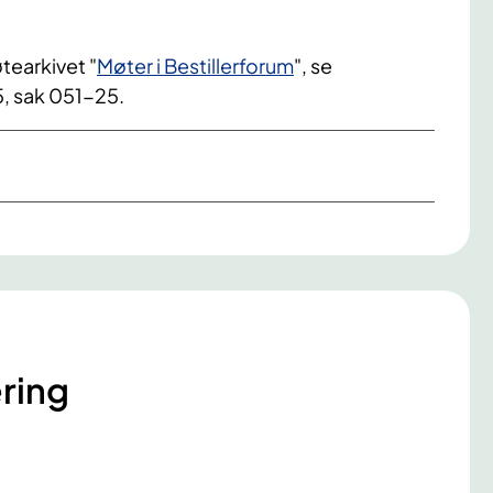
tearkivet "
Møter i Bestillerforum
", se
5, sak 051-25.
ring