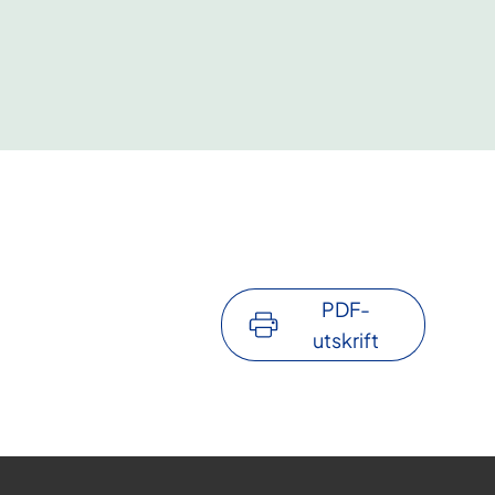
PDF-
utskrift