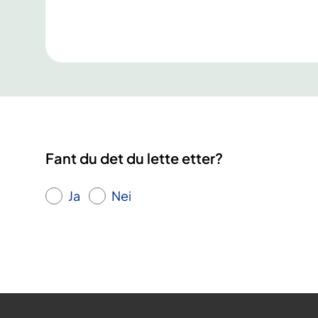
Fant du det du lette etter?
Ja
Nei