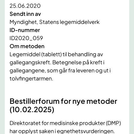
25.06.2020
Sendt inn av
Myndighet, Statens legemiddelverk
ID-nummer
ID2020_059
Om metoden
Legemiddel (tablett) til behandling av
gallegangskreft. Betegnelse på kreft i
gallegangene, som går fra leveren og ut i
tolvfingertarmen.
Bestillerforum for nye metoder
(10.02.2025)
Direktoratet for medisinske produkter (DMP)
har opplyst saken i egnethetsvurderingen.