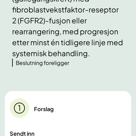
fibroblastvekstfaktor-reseptor
2 (FGFR2)-fusjon eller
rearrangering, med progresjon
etter minst én tidligere linje med
systemisk behandling.
Beslutning foreligger
Forslag
Sendt inn