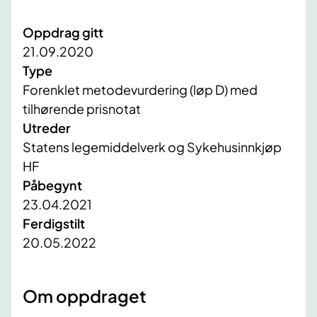
Oppdrag gitt
21.09.2020
Type
Forenklet metodevurdering (løp D) med
tilhørende prisnotat
Utreder
Statens legemiddelverk og Sykehusinnkjøp
HF
Påbegynt
23.04.2021
Ferdigstilt
20.05.2022
​Om oppdraget