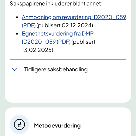
Sakspapirene inkluderer blant annet:
Anmodning om revurdering ID2020_059
(PDF)
(publisert 02.12.2024)
Egnethetsvurdering fra DMP
ID2020_059 (PDF)
(publisert
13.02.2025)
Tidligere saksbehandling
Metodevurdering