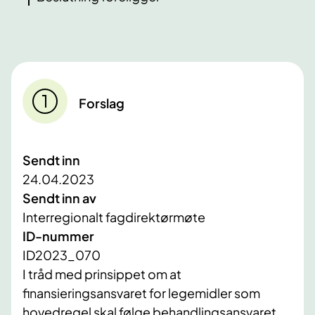
Forslag
Sendt inn
24.04.2023
Sendt inn av
Interregionalt fagdirektørmøte
ID-nummer
ID2023_070
​I tråd med prinsippet om at
finansieringsansvaret for legemidler som
hovedregel skal følge behandlingsansvaret,