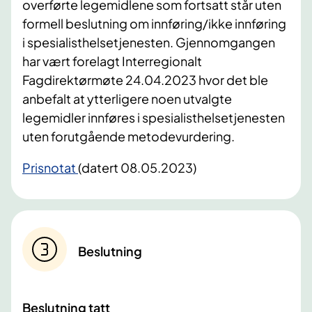
overførte legemidlene som fortsatt står uten
formell beslutning om innføring/ikke innføring
i spesialisthelsetjenesten. Gjennomgangen
har vært forelagt Interregionalt
Fagdirektørmøte 24.04.2023 hvor det ble
anbefalt at ytterligere noen utvalgte
legemidler innføres i spesialisthelsetjenesten
uten forutgående metodevurdering.
Prisnotat
(datert 08.05.2023)
Beslutning
Beslutning tatt