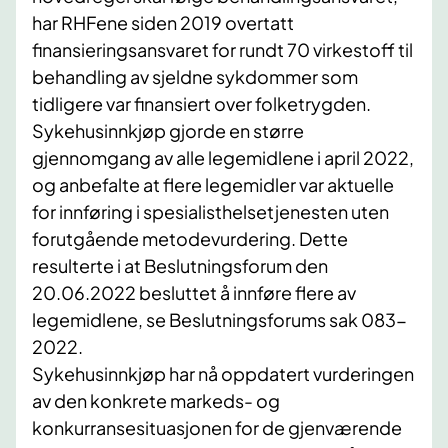
har RHFene siden 2019 overtatt
finansieringsansvaret for rundt 70 virkestoff til
behandling av sjeldne sykdommer som
tidligere var finansiert over folketrygden.
Sykehusinnkjøp gjorde en større
gjennomgang av alle legemidlene i april 2022,
og anbefalte at flere legemidler var aktuelle
for innføring i spesialisthelsetjenesten uten
forutgående metodevurdering. Dette
resulterte i at Beslutningsforum den
20.06.2022 besluttet å innføre flere av
legemidlene, se Beslutningsforums sak 083-
2022.
Sykehusinnkjøp har nå oppdatert vurderingen
av den konkrete markeds- og
konkurransesituasjonen for de gjenværende