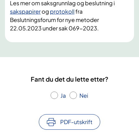
Les mer om saksgrunnlag og beslutning i
sakspapirer
og
protokoll
fra
Beslutningsforum for nye metoder
22.05.2023 under sak 069-2023.
Fant du det du lette etter?
Ja
Nei
PDF-utskrift