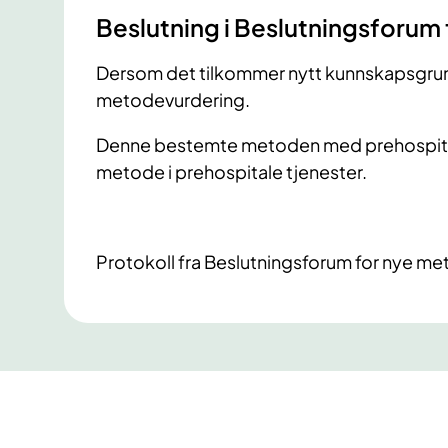
​Beslutning i Beslutningsforum
Dersom det tilkommer nytt kunnskapsgrunnl
metodevurdering.
Denne bestemte metoden med prehospital
metode i prehospitale tjenester.
Protokoll fra Beslutningsforum for nye me