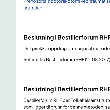
Prehospital nødtorakotomi ved traumatisk 
sortering
Beslutning i Bestillerforum RH
Det gis ikke oppdrag om nasjonal metode
Referat fra Bestillerforum RHF (21.08.2017)
Beslutning i Bestillerforum RH
Bestillerforum RHF ber Folkehelseinstitutt
som ligger til grunn for denne metoden, sa