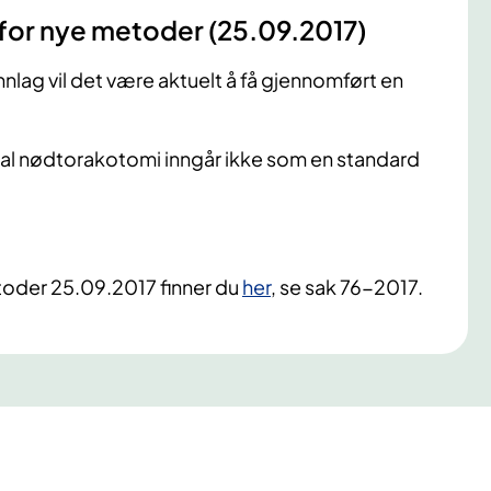
 for nye metoder (25.09.2017)
ag vil det være aktuelt å få gjennomført en
 nødtorakotomi inngår ikke som en standard
toder 25.09.2017 finner du
her
, se sak 76-2017.