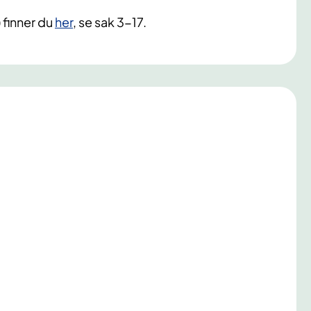
 finner du
her
, se sak 3-17.