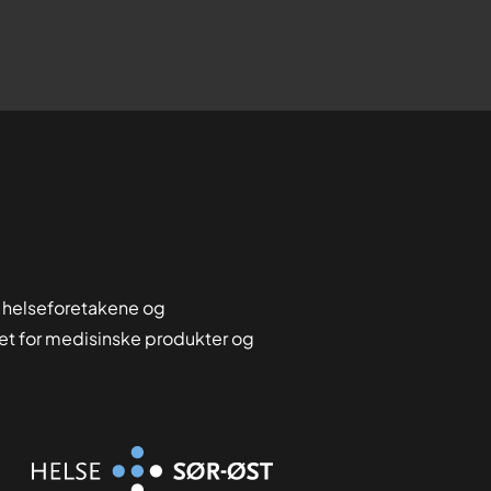
 helseforetakene og
tet for medisinske produkter og
Organisasjon