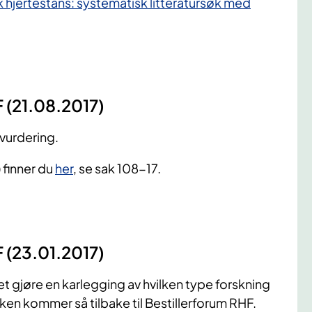
hjertestans: systematisk litteratursøk med
F (21.08.2017)
vurdering.
 finner du
her
, se sak 108-17.
F (23.01.2017)
et gjøre en karlegging av hvilken type forskning
ken kommer så tilbake til Bestillerforum RHF.