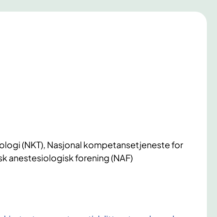
logi (NKT), Nasjonal kompetansetjeneste for
k anestesiologisk forening (NAF)