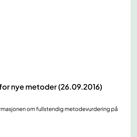
 for nye metoder (26.09.2016)
formasjonen om fullstendig metodevurdering på