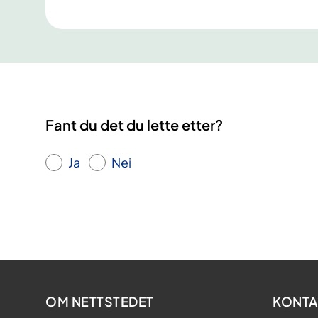
Fant du det du lette etter?
Ja
Nei
OM NETTSTEDET
KONTA