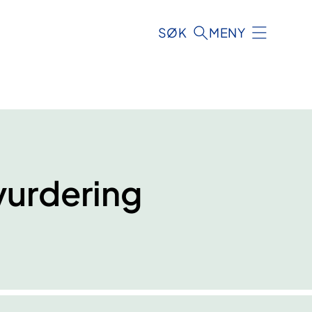
SØK
MENY
vurdering