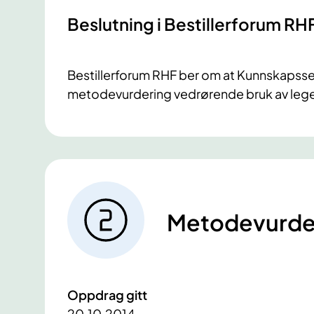
​Beslutning i Bestillerforum RH
Bestillerforum RHF ber om at Kunnskapsse
metodevurdering vedrørende bruk av lege
Metodevurde
Oppdrag gitt
20.10.2014