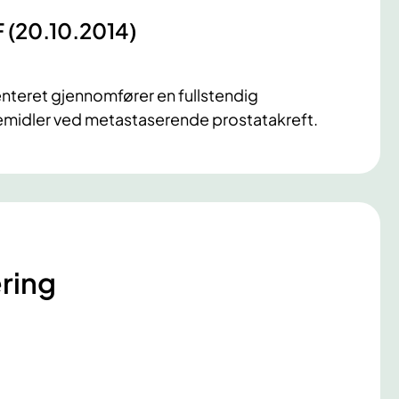
F (20.10.2014)
nteret gjennomfører en fullstendig
midler ved metastaserende prostatakreft.
ring