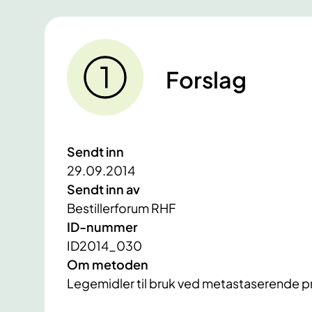
Forslag
Sendt inn
29.09.2014
Sendt inn av
Bestillerforum RHF
ID-nummer
ID2014_030
Om metoden
Legemidler til bruk ved metastaserende p