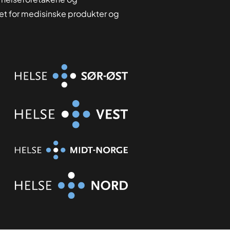
tet for medisinske produkter og
Organisasjon