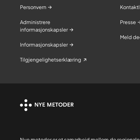
Personvern
Kontaktl
Administrere
Presse
informasjonskapsler
Meld de
Informasjonskapsler
Tilgjengelighetserklæring
Nye metoder er et samarbeid mellom de regionale