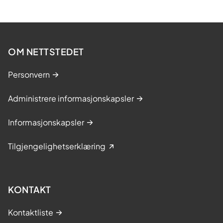
OM NETTSTEDET
Personvern
Administrere informasjonskapsler
Informasjonskapsler
Tilgjengelighetserklæring
KONTAKT
Kontaktliste