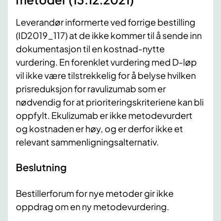
Leverandør informerte ved forrige bestilling
(ID2019_117) at de ikke kommer til å sende inn
dokumentasjon til en kostnad-nytte
vurdering. En forenklet vurdering med D-løp
vil ikke være tilstrekkelig for å belyse hvilken
prisreduksjon for ravulizumab som er
nødvendig for at prioriteringskriteriene kan bli
oppfylt. Ekulizumab er ikke metodevurdert
og kostnaden er høy, og er derfor ikke et
relevant sammenligningsalternativ.
Beslutning
Bestillerforum for nye metoder gir ikke
oppdrag om en ny metodevurdering.