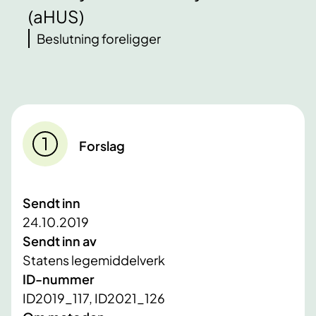
(aHUS)
Beslutning foreligger
Forslag
Sendt inn
24.10.2019
Sendt inn av
Statens legemiddelverk
ID-nummer
ID2019_117, ID2021_126