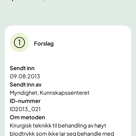
Forslag
Sendt inn
09.08.2013
Sendt inn av
Myndighet, Kunnskapssenteret
ID-nummer
ID2013_021
Om metoden
Kirurgisk teknikk til behandling av høyt
blodtrykk som ikke lar seg behandle med