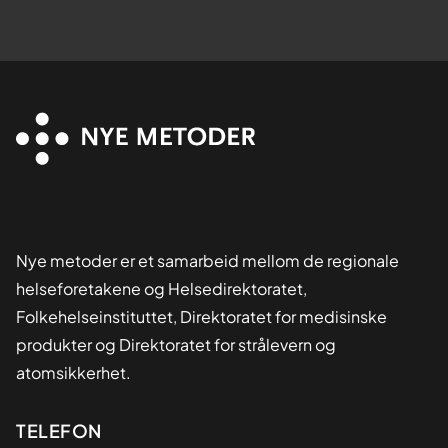
Nye metoder er et samarbeid mellom de regionale
helseforetakene og Helsedirektoratet,
Folkehelseinstituttet, Direktoratet for medisinske
produkter og Direktoratet for strålevern og
atomsikkerhet.
Kontaktinformasjon
TELEFON