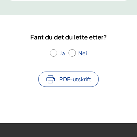
Fant du det du lette etter?
Ja
Nei
PDF-utskrift