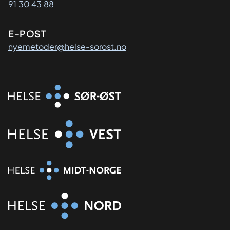
91 30 43 88
E-POST
nyemetoder@helse-sorost.no
Organisasjon