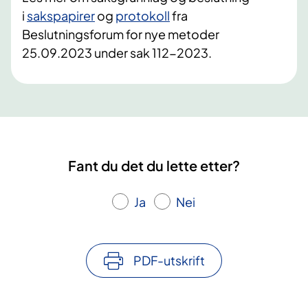
i
sakspapirer
og
protokoll
fra
Beslutningsforum for nye metoder
25.09.2023 under sak 112-2023.
Fant du det du lette etter?
Ja
Nei
PDF-utskrift