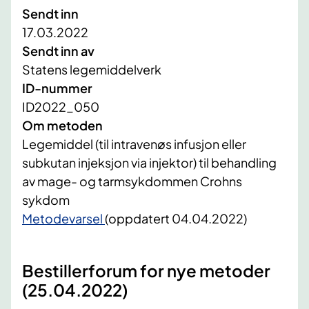
Sendt inn
17.03.2022
Sendt inn av
Statens legemiddelverk
ID-nummer
ID2022_050
Om metoden
Legemiddel (til intravenøs infusjon eller
subkutan injeksjon via injektor) til behandling
av mage- og tarmsykdommen Crohns
sykdom
Metodevarsel
(oppdatert 04.04.2022)
Bestillerforum for nye metoder
(25.04.2022)