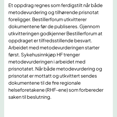
Et oppdrag regnes som ferdigstilt når både
metodevurdering og tilhørende prisnotat
foreligger. Bestillerforum utkvitterer
dokumentene før de publiseres. Gjennom
utkvitteringen godkjenner Bestillerforum at
oppdraget er tilfredsstillende besvart.
Arbeidet med metodevurderingen starter
først. Sykehusinnkjøp HF trenger
metodevurderingen i arbeidet med
prisnotatet. Når både metodevurdering og
prisnotat er mottatt og utkvittert sendes
dokumentene til de fire regionale
helseforetakene (RHF-ene) som forbereder
saken til beslutning.