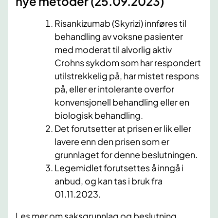
nye metoder (25.09.2023)
Risankizumab (Skyrizi) innføres til
behandling av voksne pasienter
med moderat til alvorlig aktiv
Crohns sykdom som har respondert
utilstrekkelig på, har mistet respons
på, eller er intolerante overfor
konvensjonell behandling eller en
biologisk behandling.
Det forutsetter at prisen er lik eller
lavere enn den prisen som er
grunnlaget for denne beslutningen.
Legemidlet forutsettes å inngå i
anbud, og kan tas i bruk fra
01.11.2023.
Les mer om saksgrunnlag og beslutning