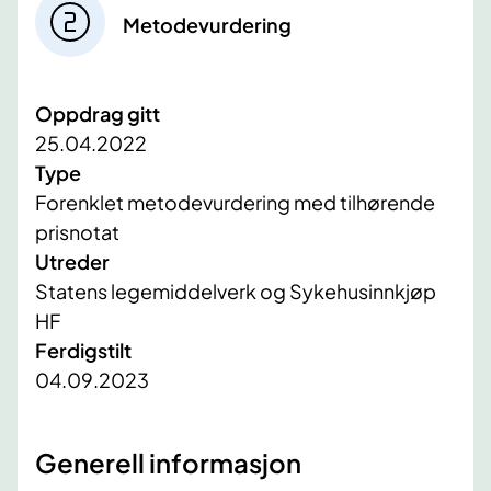
Metodevurdering
Oppdrag gitt
25.04.2022
Type
Forenklet metodevurdering med tilhørende
prisnotat
Utreder
Statens legemiddelverk og Sykehusinnkjøp
HF
Ferdigstilt
04.09.2023
​Generell informasjon