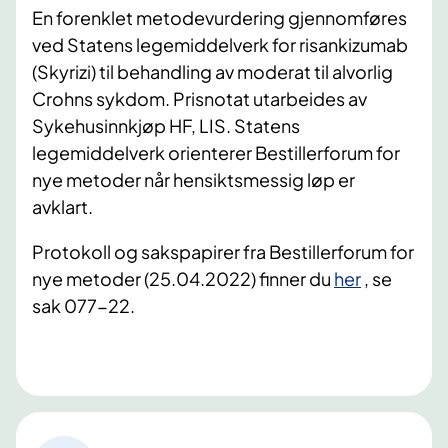
En forenklet metodevurdering gjennomføres
ved Statens legemiddelverk for risankizumab
(Skyrizi) til behandling av moderat til alvorlig
Crohns sykdom. Prisnotat utarbeides av
Sykehusinnkjøp HF, LIS. Statens
legemiddelverk orienterer Bestillerforum for
nye metoder når hensiktsmessig løp er
avklart.
Protokoll og sakspapirer fra Bestillerforum for
nye metoder (25.04.2022) finner du
her
, se
sak 077-22.