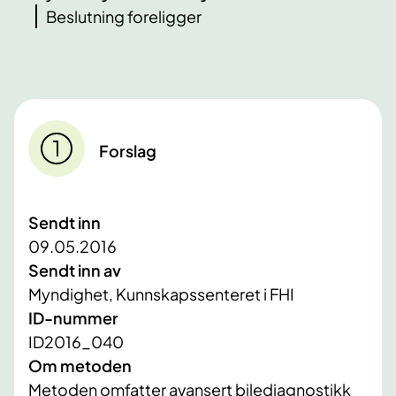
Beslutning foreligger
Forslag
Sendt inn
09.05.2016
Sendt inn av
Myndighet, Kunnskapssenteret i FHI
ID-nummer
ID2016_040
Om metoden
Metoden omfatter avansert bilediagnostikk