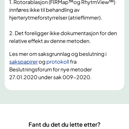
1. Rotorablasjon (FIRMap™og RhytmView™)
innføres ikke til behandling av
hjerterytmeforstyrrelser (atrieflimmer).
2. Det foreligger ikke dokumentasjon for den
relative effekt av denne metoden.
Les mer om saksgrunnlag og beslutning i
sakspapirer
og
protokoll
fra
Beslutningsforum for nye metoder
27.01.2020 under sak 009-2020.
Fant du det du lette etter?