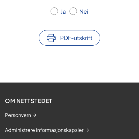
Ja
Nei
PDF-utskrift
OM NETTSTEDET
Personvern
Administrere informasjonskapsler