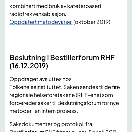
kombinert med bruk av kateterbasert
radiofrekvensablasjon.
Oppdatert metodevarsel
(oktober 2019)
Beslutning i Bestillerforum RHF
(16.12.2019)
Oppdraget avsluttes hos
Folkehelseinstituttet. Saken sendes til de fire
regionale helseforetakene (RHF-ene) som
forbereder saker til Beslutningsforum for nye
metoder i en intern prosess.
Saksdokumenter og protokoll fra
Bestillerforum RHF finner du
her
. Se sak 200-