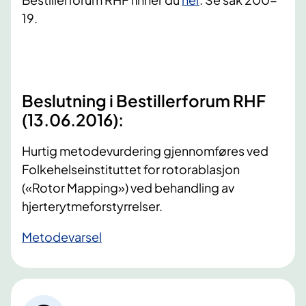
19.
Beslutning i Bestillerforum RHF
(13.06.2016):
Hurtig metodevurdering gjennomføres ved
Folkehelseinstituttet for rotorablasjon
(«Rotor Mapping») ved behandling av
hjerterytmeforstyrrelser.
​Metodevarsel