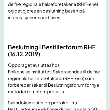
de fire regionale helseforetakene (RHF-ene)
og det gjøres en beslutning basert på
informasjonen som finnes.
Beslutning i Bestillerforum RHF
(16.12.2019) ​
Oppdraget avsluttes hos
Folkehelseinstituttet. Saken sendes til de fire
regionale helseforetakene (RHF-ene) som
forbereder saker til Beslutningsforum for nye
metoder i en intern prosess.
Saksdokumenter og protokoll fra
Bestillerforum RHF finner du
her
. Se sak 200-