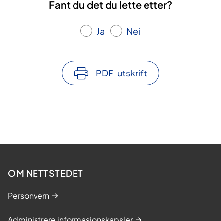
Fant du det du lette etter?
Ja
Nei
PDF-utskrift
OM NETTSTEDET
Personvern
Administrere informasjonskapsler