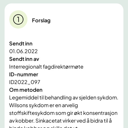
Forslag
Sendt inn
01.06.2022
Sendt inn av
Interregionalt fagdirektørmøte
ID-nummer
ID2022_097
Om metoden
Legemiddel til behandling av sjelden sykdom.
Wilsons sykdom er en arvelig
stoffskiftesykdom som gir økt konsentrasjon
av kobber. Sinkacetat virker ved å bidra til å