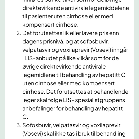
direktevirkende antivirale legemiddelene
til pasienter uten cirrhose eller med
kompensert cirrhose.
Det forutsettes lik eller lavere pris enn
dagens prisnivå, og at sofosbuvir,
velpatasvir og voxilaprevir (Vosevi) inngår
i LIS-anbudet på like vilkår som for de
øvrige direktevirkende antivirale
legemidlene til behandling av hepatitt C
uten cirrhose eller med kompensert
cirrhose. Det forutsettes at behandlende
leger skal følge LIS- spesialistgruppens
anbefalinger for behandling av hepatitt
C.
Sofosbuvir, velpatasvir og voxilaprevir
(Vosevi) skal ikke tas i bruk til behandling