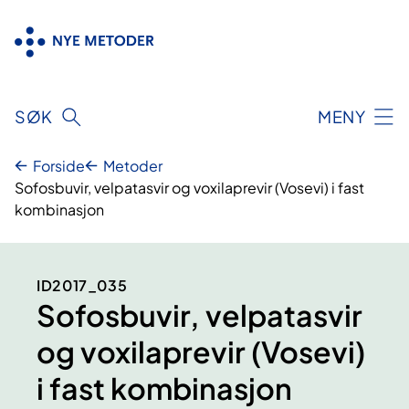
Hopp
til
innhold
SØK
MENY
Forside
Metoder
Sofosbuvir, velpatasvir og voxilaprevir (Vosevi) i fast
kombinasjon
ID2017_035
Sofosbuvir, velpatasvir
og voxilaprevir (Vosevi)
i fast kombinasjon