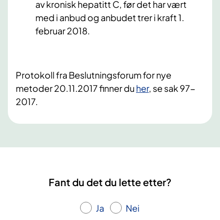
av kronisk hepatitt C, før det har vært
med i anbud og anbudet trer i kraft 1.
februar 2018.
Protokoll fra Beslutningsforum for nye
metoder 20.11.2017 finner du
her
, se sak 97-
2017.
Fant du det du lette etter?
Ja
Nei