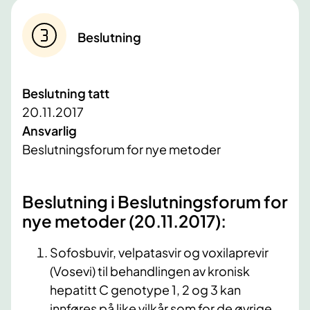
Beslutning
Beslutning tatt
20.11.2017
Ansvarlig
Beslutningsforum for nye metoder
​Beslutning i Beslutningsforum for
nye metoder (20.11.2017):
Sofosbuvir, velpatasvir og voxilaprevir
(Vosevi) til behandlingen av kronisk
hepatitt C genotype 1, 2 og 3 kan
innføres på like vilkår som for de øvrige