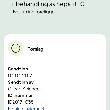
til behandling av hepatitt C
Beslutning foreligger
Forslag
Sendt inn
04.04.2017
Sendt inn av
Gilead Sciences
ID-nummer
ID2017_035
Forslagsskjemaet