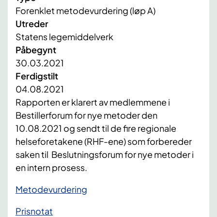
Forenklet metodevurdering (løp A)
Utreder
Statens legemiddelverk
Påbegynt
30.03.2021
Ferdigstilt
04.08.2021
Rapporten er klarert av medlemmene i
Bestillerforum for nye metoder den
10.08.2021 og sendt til de fire regionale
helseforetakene (RHF-ene) som forbereder
saken til Beslutningsforum for nye metoder i
en intern prosess.​
Metodevurdering​
Prisnotat​​