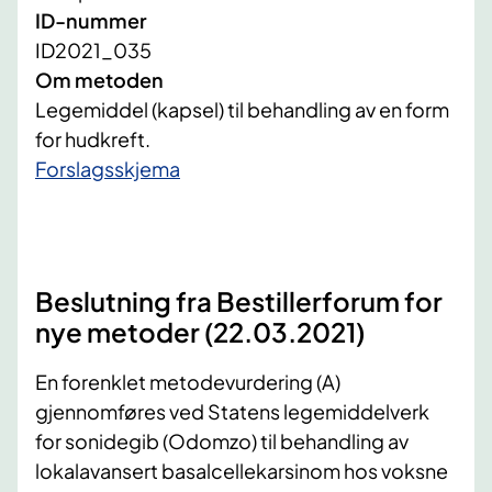
ID-nummer
ID2021_035
Om metoden
Legemiddel (kapsel) til behandling av en form
for hudkreft.
​Forslagsskjema
Beslutning fra Bestillerforum for
nye metoder (22.03.2021)
En forenklet metodevurdering (A)
gjennomføres ved Statens legemiddelverk
for sonidegib (Odomzo) til behandling av
lokalavansert basalcellekarsinom hos vo​ksne