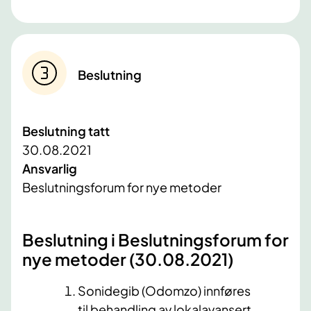
Beslutning
Beslutning tatt
30.08.2021
Ansvarlig
Beslutningsforum for nye metoder
​Beslutning i Beslutningsforum for
nye metoder (30.08.2021)​
Sonidegib (Odomzo) innføres
til behandling av lokalavansert