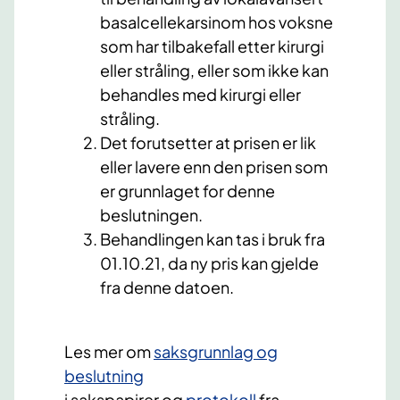
basalcellekarsinom hos voksne
som har tilbakefall etter kirurgi
eller stråling, eller som ikke kan
behandles med kirurgi eller
stråling.
Det forutsetter at prisen er lik
eller lavere enn den prisen som
er grunnlaget for denne
beslutningen.
Behandlingen kan tas i bruk fra
01.10.21, da ny pris kan gjelde
fra denne datoen.
​Les mer om
saksgrunnlag og
beslutning​
i sakspapirer og
protokoll
fra