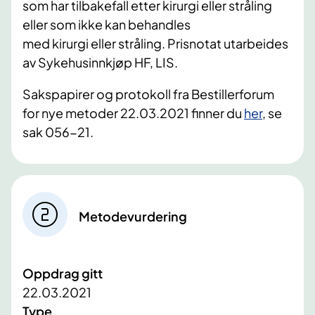
som har tilbakefall etter kirurgi eller stråling
eller som ikke kan behandles
med kirurgi eller stråling. Prisnotat utarbeides
av Sykehusinnkjøp HF, LIS.
Sakspapirer og protokoll fra Bestillerforum
for nye metoder 22.03.2021 finner du
her
, se
sak 056-21.​
Metodevurdering
Oppdrag gitt
22.03.2021
Type