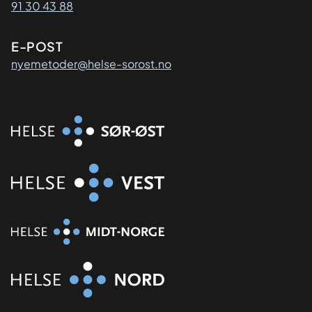
91 30 43 88
E-POST
nyemetoder@helse-sorost.no
Organisasjon