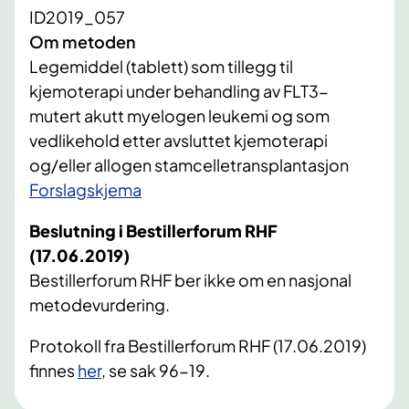
ID2019_057
Om metoden
Legemiddel (tablett) som tillegg til
kjemoterapi under behandling av FLT3-
mutert akutt myelogen leukemi og som
vedlikehold etter avsluttet kjemoterapi
og/eller allogen stamcelletransplantasjon
Forslagskjema
Beslutning i Bestillerforum RHF
(17.06.2019)
Bestillerforum RHF ber ikke om en nasjonal
metodevurdering.
Protokoll fra Bestillerforum RHF (17.06.2019)
finnes
her
, se sak 96-19.