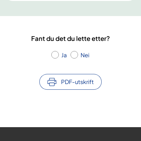
Fant du det du lette etter?
Ja
Nei
PDF-utskrift