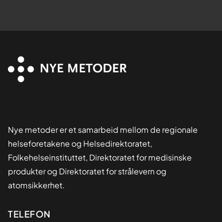
Nye metoder er et samarbeid mellom de regionale
helseforetakene og Helsedirektoratet,
Folkehelseinstituttet, Direktoratet for medisinske
produkter og Direktoratet for strålevern og
atomsikkerhet.
Kontaktinformasjon
TELEFON