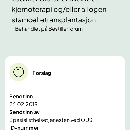
kjemoterapi og/eller allogen
stamcelletransplantasjon
Behandlet på Bestillerforum
Forslag
Sendt inn
26.02.2019
Sendt inn av
Spesialisthelsetjenesten ved OUS
ID-nummer