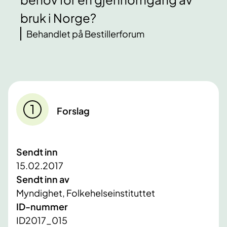
bruk i Norge?
Behandlet på Bestillerforum
Forslag
Sendt inn
15.02.2017
Sendt inn av
Myndighet, Folkehelseinstituttet
ID-nummer
ID2017_015