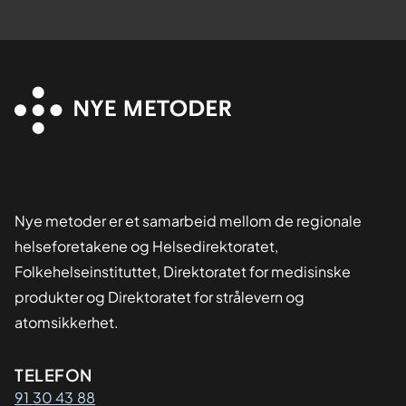
Nye metoder er et samarbeid mellom de regionale
helseforetakene og Helsedirektoratet,
Folkehelseinstituttet, Direktoratet for medisinske
produkter og Direktoratet for strålevern og
atomsikkerhet.
Kontaktinformasjon
TELEFON
91 30 43 88