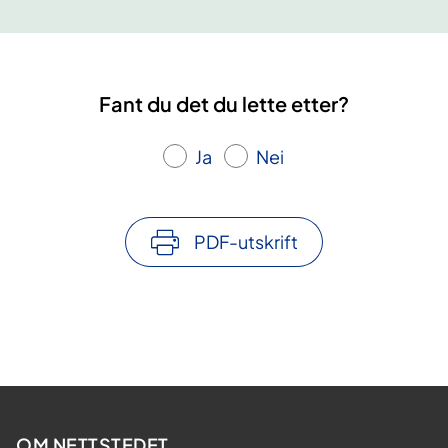
Fant du det du lette etter?
Ja
Nei
PDF-utskrift
OM NETTSTEDET