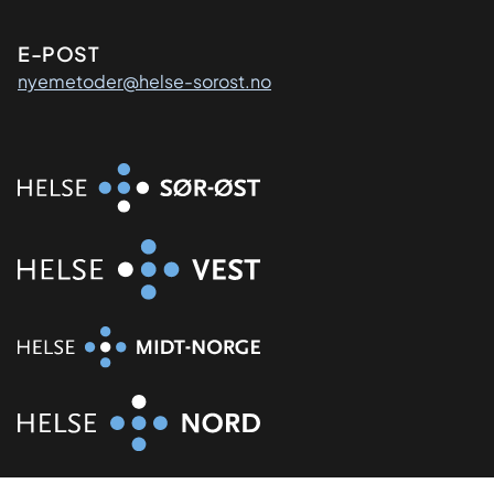
E-POST
nyemetoder@helse-sorost.no
Organisasjon