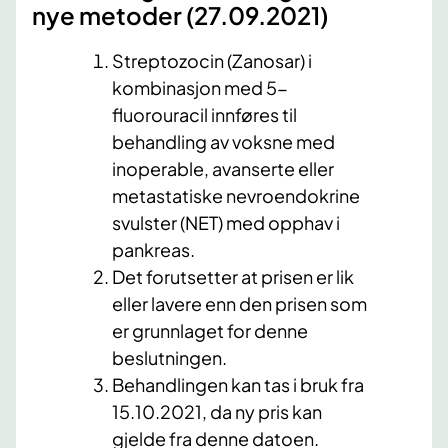
nye metoder (27.09​.2021)​
Streptozocin (Zanosar) i
kombinasjon med 5-
fluorouracil innføres til
behandling av voksne med
inoperable, avanserte eller
metastatiske nevroendokrine
svulster (NET) med opphav i
pankreas.
Det forutsetter at prisen er lik
eller lavere enn den prisen som
er grunnlaget for denne
beslutningen.
Behandlingen kan tas i bruk fra
15.10.2021, da ny pris kan
gjelde fra denne datoen.​