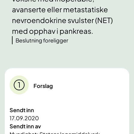
avanserte eller metastatiske
nevroendokrine svulster (NET)
med opphav i pankreas.
Beslutning foreligger
Forslag
Sendt inn
17.09.2020
Sendt inn av