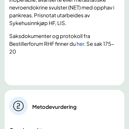
nevroendokrine svulster (NET) med opphav i
pankreas. Prisnotat utarbeides av
Sykehusinnkjøp HF, LIS.
Saksdokumenter og protokoll fra
Bestillerforum RHF finner du
her
. Se sak 175-
20
Metodevurdering