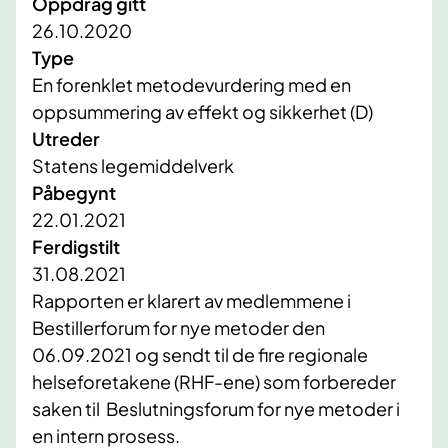
Oppdrag gitt
26.10.2020
Type
En forenklet metodevurdering med en
oppsummering av effekt og sikkerhet (D)
Utreder
Statens legemiddelverk
Påbegynt
22.01.2021
Ferdigstilt
31.08.2021
​​Rapporten er klarert av medlemmene i
Bestillerforum for nye metoder den
06.09.2021 og sendt til de fire regionale
helseforetakene (RHF-ene) som forbereder
saken til Beslutningsforum for nye metoder i
en intern prosess.