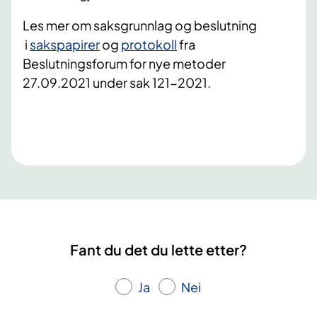
​Les mer om saksgrunnlag og beslutning
i
sakspapirer​
og
protokoll​
fra
Beslutningsforum for nye metoder
27.09.2021 under sak 121-2021.​
Fant du det du lette etter?
Ja
Nei