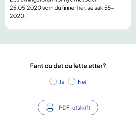
25.05.2020 som du finner
her
, se sak 55-
2020.
Fant du det du lette etter?
Ja
Nei
PDF-utskrift