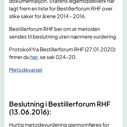
dokumentasjon. Statens legemiddelverk har
lagt frem en liste for Bestillerforum RHF over
slike saker for årene 2014 - 2016.
Bestillerforum RHF ber om at metoden
sendes til beslutning uten nærmere vurdering.
Protokoll fra Bestillerforum RHF (27.01.2020)
finner du
her
, se sak 024-20.
​Metodevarsel
Beslutning i Bestillerforum RHF
(13.06.2016):
Hurtig metodevurdering gjennomføres for