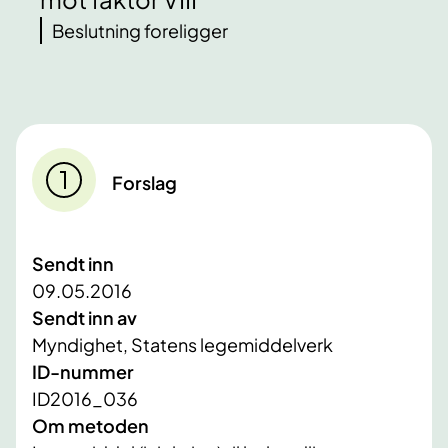
Beslutning foreligger
Forslag
Sendt inn
09.05.2016
Sendt inn av
Myndighet, Statens legemiddelverk
ID-nummer
ID2016_036
Om metoden