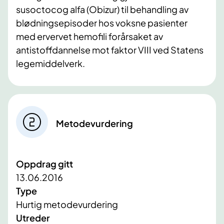
susoctocog alfa (Obizur) til behandling av
blødningsepisoder hos voksne pasienter
med ervervet hemofili forårsaket av
antistoffdannelse mot faktor VIII
ved Statens
legemiddelverk.
Metodevurdering
Oppdrag gitt
13.06.2016
Type
Hurtig metodevurdering
Utreder