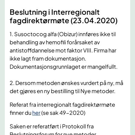
​Beslutning i Interregionalt
fagdirektørmøte (23.04.2020)
1. Susoctocog alfa (Obizur) innføres ikke til
behandling av hemofili forårsaket av
antistoffdannelse mot faktor VIII. Firma har
ikke lagt fram dokumentasjon.
Dokumentasjonsgrunnlaget er mangelfullt.
2. Dersom metoden ønskes vurdert på ny, må
det gjøres en ny bestilling til Nye metoder.
Referat fra interregionalt fagdirektørmøte
finner du
her
(se sak 49-2020)
Saken er referatført i Protokoll fra
Beslutningsforum for nye metoder