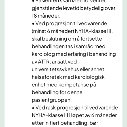
• Pasienten skal ha en forventet
gjenstående levetid betydelig over
18 måneder.
• Ved progresjon til vedvarende
(minst 6 måneder) NYHA-klasse III,
skal beslutning om å fortsette
behandlingen tas i samråd med
kardiolog med erfaring i behandling
av ATTR, ansatt ved
universitetssykehus eller annet
helseforetak med kardiologisk
enhet med kompetanse på
behandling for denne
pasientgruppen.
• Ved rask progresjon til vedvarende
NYHA-klasse III i løpet av 6 måneder
etter initiert behandling, bør