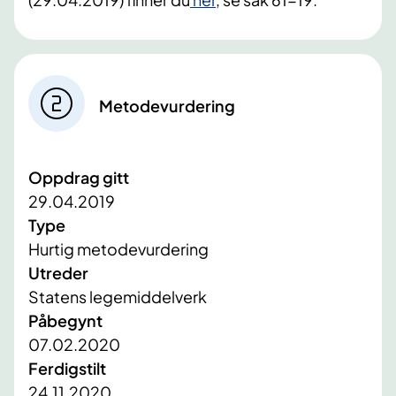
Metodevurdering
Oppdrag gitt
29.04.2019
Type
Hurtig metodevurdering
Utreder
Statens legemiddelverk
Påbegynt
07.02.2020
Ferdigstilt
24.11.2020