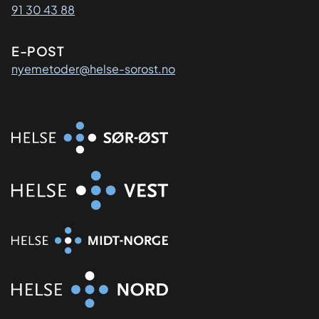
91 30 43 88
E-POST
nyemetoder@helse-sorost.no
Organisasjon