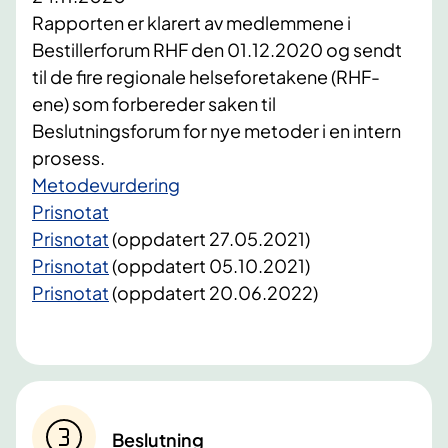
Rapporten er klarert av medlemmene i
Bestillerforum RHF den 01.12.2020 og sendt
til de fire regionale helseforetakene (RHF-
ene) som forbereder saken til
Beslutningsforum for nye metoder i en intern
prosess.
Metodevurdering
Prisnotat
Prisnotat
(oppdatert 27.05.2021)
Prisnotat
​ (oppdatert 05.10.2021)
Prisnotat
(oppdatert 20.06.2022)
Beslutning