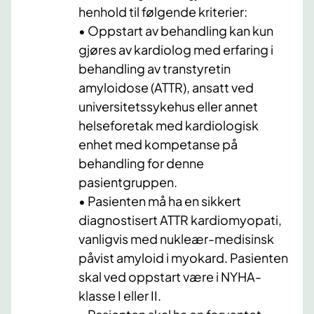
henhold til følgende kriterier:
• Oppstart av behandling kan kun
gjøres av kardiolog med erfaring i
behandling av transtyretin
amyloidose (ATTR), ansatt ved
universitetssykehus eller annet
helseforetak med kardiologisk
enhet med kompetanse på
behandling for denne
pasientgruppen.
• Pasienten må ha en sikkert
diagnostisert ATTR kardiomyopati,
vanligvis med nukleær-medisinsk
påvist amyloid i myokard. Pasienten
skal ved oppstart være i NYHA-
klasse I eller II.