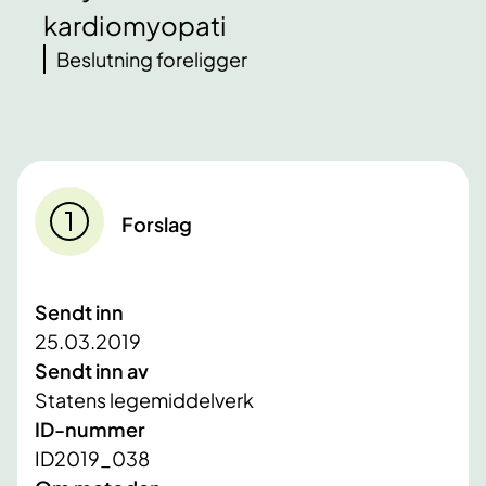
kardiomyopati
Beslutning foreligger
Forslag
Sendt inn
25.03.2019
Sendt inn av
Statens legemiddelverk
ID-nummer
ID2019_038