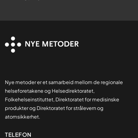
Nye metoder er et samarbeid mellom de regionale
helseforetakene og Helsedirektoratet,
Folkehelseinstituttet, Direktoratet for medisinske
produkter og Direktoratet for strålevern og
atomsikkerhet.
Kontaktinformasjon
TELEFON