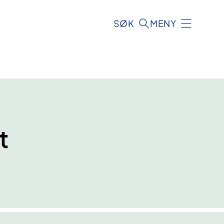
SØK
MENY
t