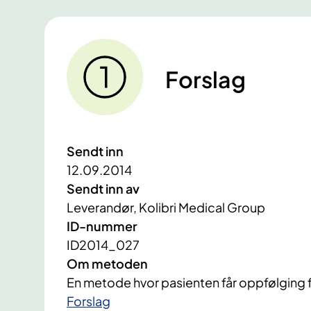
Forslag
Sendt inn
12.09.2014
Sendt inn av
Leverandør, Kolibri Medical Group
ID-nummer
ID2014_027
Om metoden
En metode hvor pasienten får oppfølging f
Forslag