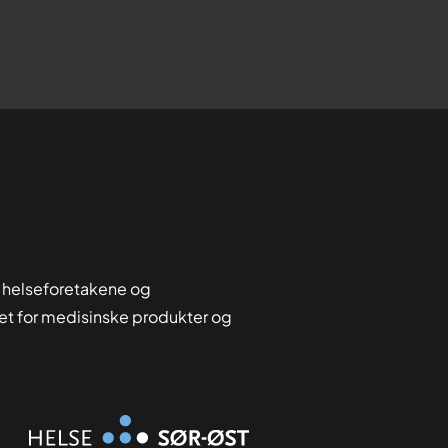
 helseforetakene og
tet for medisinske produkter og
Organisasjon