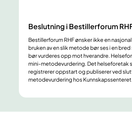
Beslutning i Bestillerforum RH
Bestillerforum RHF ønsker ikke en nasjona
bruken av en slik metode bør ses i en bre
bør vurderes opp mot hverandre. Helsefor
mini-metodevurdering. Det helseforetak 
registrerer oppstart og publiserer ved slut
metodevurdering hos Kunnskapssenteret