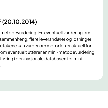
F (20.10.2014)
l metodevurdering. En eventuell vurdering om
d sammenheng, flere leverandører og løsninger
etakene kan vurder om metoden er aktuell for
som eventuelt utfører en mini-metodevurdering
tføring i den nasjonale databasen for mini-
.