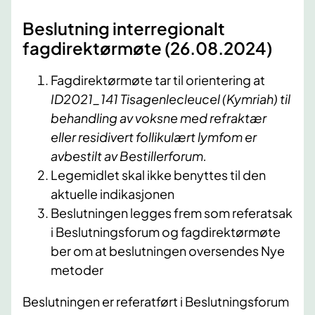
Beslutning interregionalt
fagdirektørmøte (26.08.2024)
Fagdirektørmøte tar til orientering at
ID2021_141 Tisagenlecleucel (Kymriah) til
behandling av voksne med refraktær
eller residivert follikulært lymfom
er
avbestilt av Bestillerforum.
Legemidlet skal ikke benyttes til den
aktuelle indikasjonen
Beslutningen legges frem som referatsak
i Beslutningsforum og fagdirektørmøte
ber om at beslutningen oversendes Nye
metoder
Beslutningen er referatført i Beslutningsforum