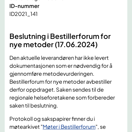
ID-nummer
ID2021_141
Beslutning i Bestillerforum for
nye metoder (17.06.2024)
Den aktuelle leverandøren har ikke levert
dokumentasjonen som er nødvendig for å
gjennomføre metodevurderingen.
Bestillerforum for nye metoder avbestiller
derfor oppdraget. Saken sendes til de
regionale helseforetakene som forbereder
saken til beslutning.
Protokoll og sakspapirer finner du i
møtearkivet "
Møter i Bestillerforum
", se