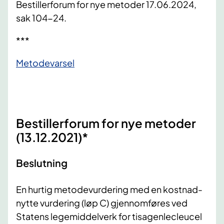
Bestillerforum for nye metoder 17.06.2024,
sak 104-24.
​***
Metodev​arsel
Bestillerforum for nye metoder
(13.12.2021)*
Beslutning
En hurtig metodevurdering med en kostnad-
nytte vurdering (løp C) gjennomføres ved
Statens legemiddelverk for tisagenlecleucel