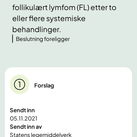
follikulært lymfom (FL) etter to
eller flere systemiske
behandlinger.
Beslutning foreligger
Forslag
Sendt inn
05.11.2021
Sendt inn av
Statens legemiddelverk