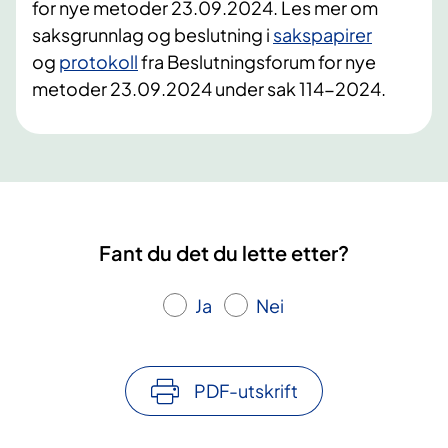
for nye metoder 23.09.2024. Les mer om
saksgrunnlag og beslutning i
sakspapirer
og
protokoll
fra Beslutningsforum for nye
metoder 23.09.2024 under sak 114-2024.
Fant du det du lette etter?
Ja
Nei
PDF-utskrift