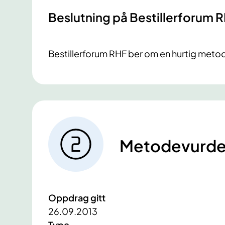
Beslutning på Bestillerforum 
Bestillerforum RHF ber om en hurtig met
Metodevurde
Oppdrag gitt
26.09.2013
Type