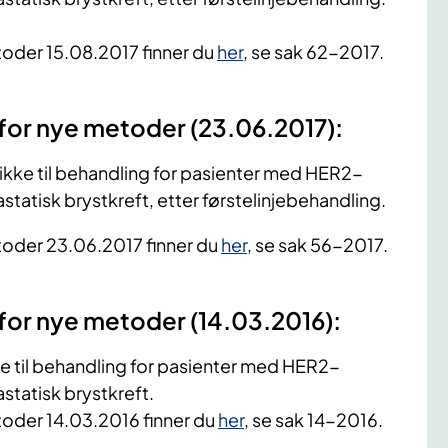
toder 15.08.2017 finner du
her
, se sak 62-2017.
 for nye metoder (23.06.2017):
ikke til behandling for pasienter med HER2-
astatisk brystkreft, etter førstelinjebehandling.
toder 23.06.2017 finner du
her
, se sak 56-2017.
 for nye metoder (14.03.2016):
e til behandling for pasienter med HER2-
astatisk brystkreft.
toder 14.03.2016 finner du
her
, se sak 14-2016.