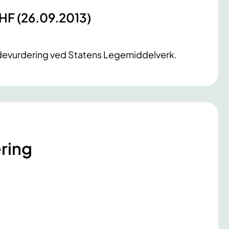
RHF (26.09.2013)
odevurdering ved Statens Legemiddelverk.
ring