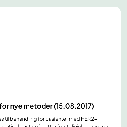
 for nye metoder (15.08.2017)
s til behandling for pasienter med HER2-
astatisk brystkreft, etter førstelinjebehandling.