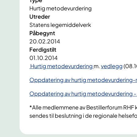
Hurtig metodevurdering
Utreder
Statens legemiddelverk
Påbegynt
20.02.2014
Ferdigstilt
01.10.2014
Hurtig metodevurdering
m.
vedlegg
​​​ (0
Oppdatering av hurtig metodevurdering-
Oppdatering av hurtig metodevurdering -
*Alle medlemmene av Bestillerforum RHF k
sendes til beslutning i de regionale helse