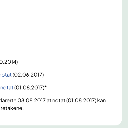
8.10.2014)
notat
(02.06.2017)
 notat
(01.08.2017)*
larerte 08.08.2017 at notat (01.08.2017) kan
foretakene.