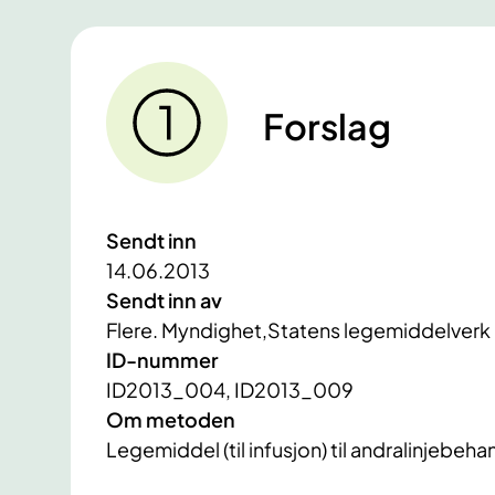
Forslag
Sendt inn
14.06.2013
Sendt inn av
Flere. Myndighet,Statens legemiddelverk
ID-nummer
ID2013_004, ID2013_009
Om metoden
Legemiddel (til infusjon) til andralinjebeha