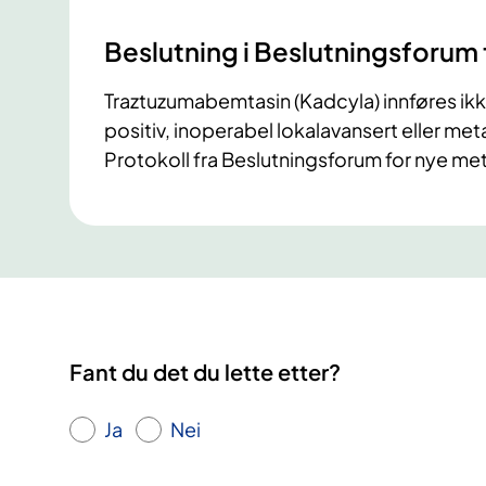
Beslutning i Beslutningsforum
​Traztuzumabemtasin (Kadcyla) innføres ik
positiv, inoperabel lokalavansert eller met
Protokoll fra Beslutningsforum for nye me
Fant du det du lette etter?
Ja
Nei