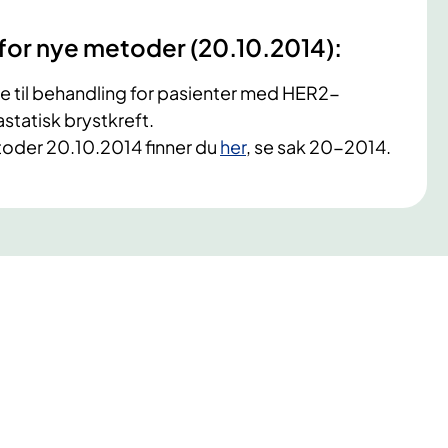
 for nye metoder (20.10.2014):
ke til behandling for pasienter med HER2-
astatisk brystkreft.
toder 20.10.2014 finner du
her
, se sak 20-2014.