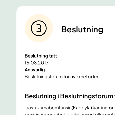
Beslutning
Beslutning tatt
15.08.2017
Ansvarlig
Beslutningsforum for nye metoder
Beslutning i Beslutningsforum
Trastuzumabemtansin(Kadcyla) kan innføre
positiv, inoperabel lokalavansert eller met