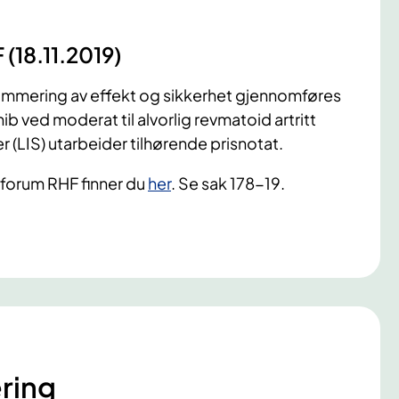
 (18.11.2019)
mmering av effekt og sikkerhet gjennomføres
b ved moderat til alvorlig revmatoid artritt
 (LIS) utarbeider tilhørende prisnotat.
rforum RHF finner du
her
. Se sak 178-19.
ring