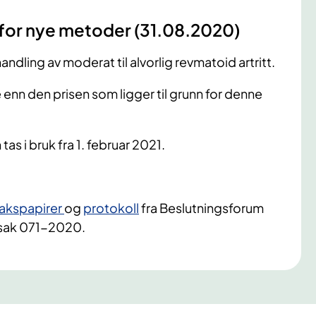
 for nye metoder (31.08.2020)
andling av moderat til alvorlig revmatoid artritt.
ere enn den prisen som ligger til grunn for denne
as i bruk fra 1. februar 2021.
akspapirer
og
protokoll
fra Beslutningsforum
 sak 071-2020.