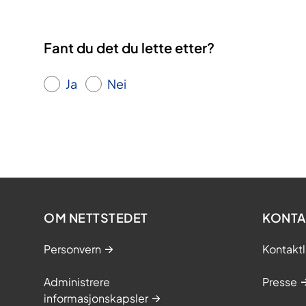
Fant du det du lette etter?
Ja
Nei
OM NETTSTEDET
KONTA
Personvern
Kontaktl
Administrere
Presse
informasjonskapsler