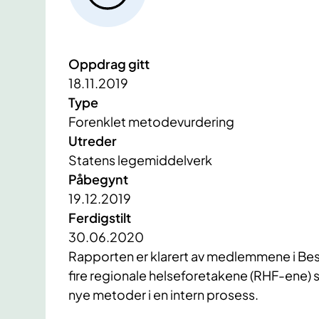
Oppdrag gitt
18.11.2019
Type
Forenklet metodevurdering
Utreder
Statens legemiddelverk
Påbegynt
19.12.2019
Ferdigstilt
30.06.2020
Rapporten er klarert av medlemmene i Bes
fire regionale helseforetakene (RHF-ene) 
nye metoder i en intern prosess.