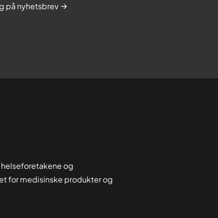
g på nyhetsbrev
 helseforetakene og
tet for medisinske produkter og