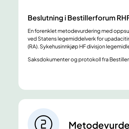
Beslutning i Bestillerforum RHF
En forenklet metodevurdering med oppsu
ved Statens legemiddelverk for upadacitini
(RA). Sykehusinnkjøp HF divisjon legemidler
Saksdokumenter og protokoll fra Bestille
Metodevurde