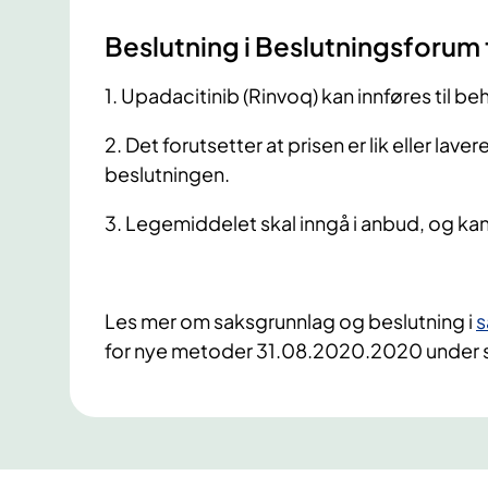
​Beslutning i Beslutningsforum
1. Upadacitinib (Rinvoq) kan innføres til beh
2. Det forutsetter at prisen er lik eller lav
beslutningen.
3. Legemiddelet skal inngå i anbud, og kan t
Les mer om saksgrunnlag og beslutning i
s
for nye metoder 31.08.2020.2020 under