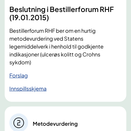
Beslutning i Bestillerforum RHF
(19.01.2015)
​Bestillerforum RHF ber om en hurtig
metodevurdering ved Statens
legemiddelverk i henhold til godkjente
indikasjoner (ulcerøs kolitt og Crohns
sykdom)
Forslag
Innspillsskjema
Metodevurdering