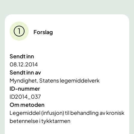
Forslag
Sendt inn
08.12.2014
Sendt inn av
Myndighet, Statens legemiddelverk
ID-nummer
ID2014_037
Om metoden
Legemiddel (infusjon) til behandling av kronisk
betennelse i tykktarmen