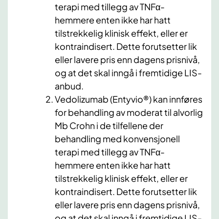
terapi med tillegg av TNFα-
hemmere enten ikke har hatt
tilstrekkelig klinisk effekt, eller er
kontraindisert. Dette forutsetter lik
eller lavere pris enn dagens prisnivå,
og at det skal inngå i fremtidige LIS-
anbud.
Vedolizumab (Entyvio®) kan innføres
for behandling av moderat til alvorlig
Mb Crohn i de tilfellene der
behandling med konvensjonell
terapi med tillegg av TNFα-
hemmere enten ikke har hatt
tilstrekkelig klinisk effekt, eller er
kontraindisert. Dette forutsetter lik
eller lavere pris enn dagens prisnivå,
og at det skal inngå i fremtidige LIS-