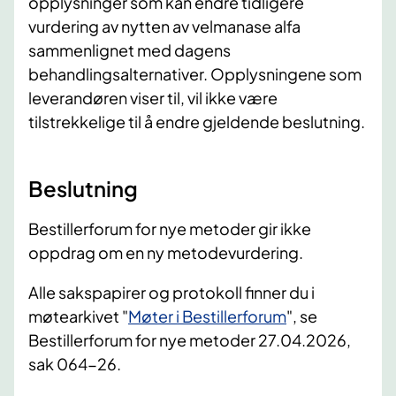
opplysninger som kan endre tidligere
vurdering av nytten av velmanase alfa
sammenlignet med dagens
behandlingsalternativer. Opplysningene som
leverandøren viser til, vil ikke være
tilstrekkelige til å endre gjeldende beslutning.
Beslutning
Bestillerforum for nye metoder gir ikke
oppdrag om en ny metodevurdering.
Alle sakspapirer og protokoll finner du i
møtearkivet "
Møter i Bestillerforum
", se
Bestillerforum for nye metoder 27.04.2026,
sak 064-26.