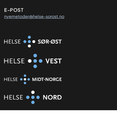
E-POST
nyemetoder@helse-sorost.no
Organisasjon