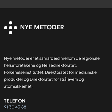
Nye metoder er et samarbeid mellom de regionale
helseforetakene og Helsedirektoratet,
Folkehelseinstituttet, Direktoratet for medisinske
produkter og Direktoratet for strålevern og
atomsikkerhet.
Kontaktinformasjon
TELEFON
91 30 43 88