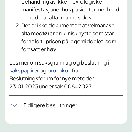
behandling av ikke-nevrologiske
manifestasjoner hos pasienter med mild
til moderat alfa-mannosidose.
Det er ikke dokumentert at velmanase
alfa medfører en klinisk nytte som står i
forhold til prisen på legemiddelet, som
fortsatt er høy. ​​
Les mer om saksgrunnlag og beslutning​ i​
sakspapirer​
​ og
protokoll​
fra
Beslutningsforum for nye metoder
23.01.2023 under sak 006-2023.​ ​
Tidligere beslutninger