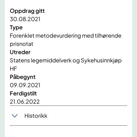
Oppdrag gitt
30.08.2021
Type
Forenklet metodevurdering med tilhørende
prisnotat
Utreder
Statens legemiddelverk og Sykehusinnkjøp
HF
Påbegynt
09.09.2021
Ferdigstilt
21.06.2022
Historikk