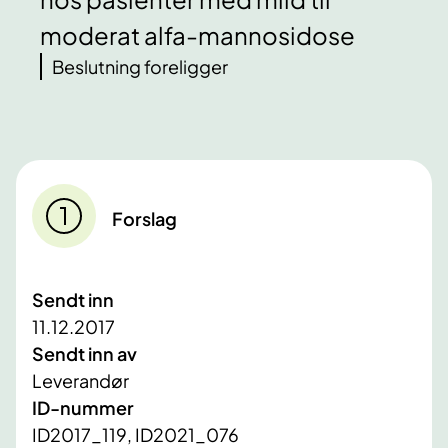
moderat alfa-mannosidose
Beslutning foreligger
Forslag
Sendt inn
11.12.2017
Sendt inn av
Leverandør
ID-nummer
ID2017_119, ID2021_076