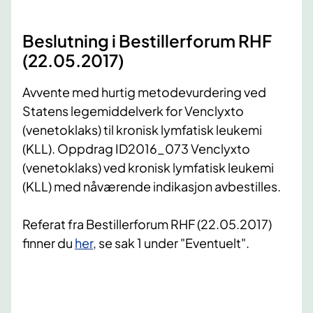
Beslutning i Bestillerforum RHF
(22.05.2017)
Avvente med hurtig metodevurdering ved
Statens legemiddelverk for Venclyxto
(venetoklaks) til kronisk lymfatisk leukemi
(KLL). Oppdrag ID2016_073 Venclyxto
(venetoklaks) ved kronisk lymfatisk leukemi
(KLL) med nåværende indikasjon avbestilles.
Referat fra Bestillerforum RHF (22.05.2017)
finner du
her
, se sak 1 under "Eventuelt".