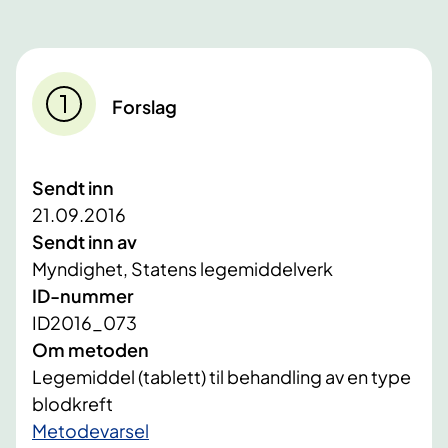
Forslag
Sendt inn
21.09.2016
Sendt inn av
Myndighet, Statens legemiddelverk
ID-nummer
ID2016_073
Om metoden
Legemiddel (tablett) til behandling av en type
blodkreft
Metodevarsel​