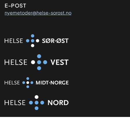
E-POST
nyemetoder@helse-sorost.no
Organisasjon