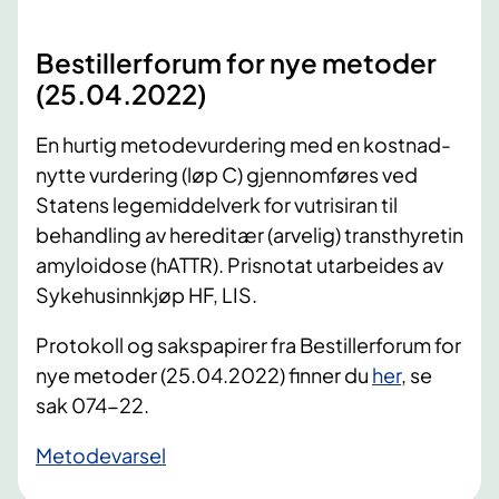
Bestillerforum for nye metoder
(25.04.2022)
En hurtig metodevurdering med en kostnad-
nytte vurdering (løp C) gjennomføres ved
Statens legemiddelverk for vutrisiran til
behandling av hereditær (arvelig) transthyretin
amyloidose (hATTR). Prisnotat utarbeides av
Sykehusinnkjøp HF, LIS.
Protokoll og sakspapirer fra Bestillerforum for
nye metoder (25.04.2022) finner du
her
, se
sak 074-22.
Metodevarsel​