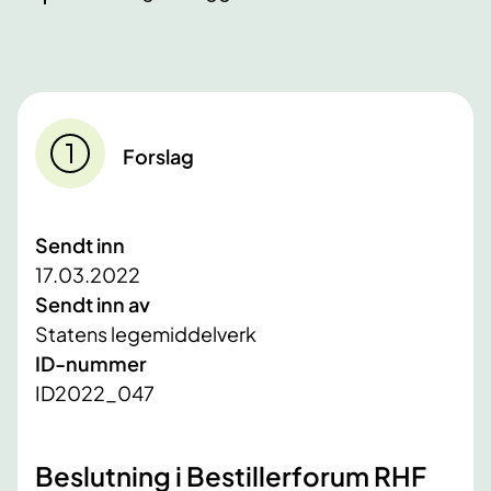
Forslag
Sendt inn
17.03.2022
Sendt inn av
Statens legemiddelverk
ID-nummer
ID2022_047
Beslutning i Bestillerforum RHF