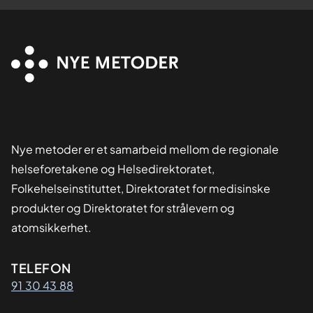
Nye metoder er et samarbeid mellom de regionale
helseforetakene og Helsedirektoratet,
Folkehelseinstituttet, Direktoratet for medisinske
produkter og Direktoratet for strålevern og
atomsikkerhet.
Kontaktinformasjon
TELEFON
91 30 43 88