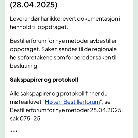
(28.04.2025)
Leverandør har ikke levert dokumentasjon i
henhold til oppdraget.
Bestillerforum for nye metoder avbestiller
oppdraget. Saken sendes til de regionale
helseforetakene som forbereder saken til
beslutning.
Sakspapirer og protokoll
Alle sakspapirer og protokoll finner du i
møtearkivet "
Møter i Bestillerforum
", se
Bestillerforum for nye metoder 28.04.2025,
sak 075-25.
***