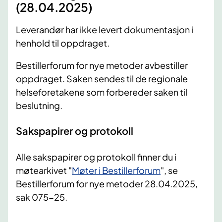
(28.04.2025)
Leverandør har ikke levert dokumentasjon i
henhold til oppdraget.
Bestillerforum for nye metoder avbestiller
oppdraget. Saken sendes til de regionale
helseforetakene som forbereder saken til
beslutning.
Sakspapirer og protokoll
Alle sakspapirer og protokoll finner du i
møtearkivet "
Møter i Bestillerforum
", se
Bestillerforum for nye metoder 28.04.2025,
sak 075-25.