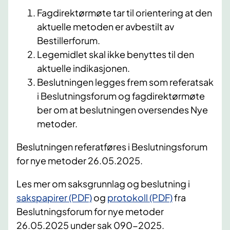
Fagdirektørmøte tar til orientering at den
aktuelle metoden er avbestilt av
Bestillerforum.
Legemidlet skal ikke benyttes til den
aktuelle indikasjonen.
Beslutningen legges frem som referatsak
i Beslutningsforum og fagdirektørmøte
ber om at beslutningen oversendes Nye
metoder.
Beslutningen referatføres i Beslutningsforum
for nye metoder 26.05.2025.
Les mer om saksgrunnlag og beslutning i
sakspapirer (PDF)
og
protokoll (PDF)
fra
Beslutningsforum for nye metoder
26.05.2025 under sak 090-2025.