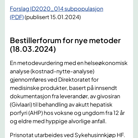
Forslag ID2020_014 subpopulasjon
(PDF)
(publisert 15.01.2024)
Bestillerforum for nye metoder
(18.03.2024)
En metodevurdering med en helseøkonomisk
analyse (kostnad-nytte-analyse)
gjennomføres ved Direktoratet for
medisinske produkter, basert på innsendt
dokumentasjon fra leverandør, av givosiran
(Givlaari) til behandling av akutt hepatisk
porfyri (AHP) hos voksne og ungdom fra 12 år
og eldre med hyppige alvorlige anfall.
Prisnotat utarbeides ved Sykehusinnkjøp HF.