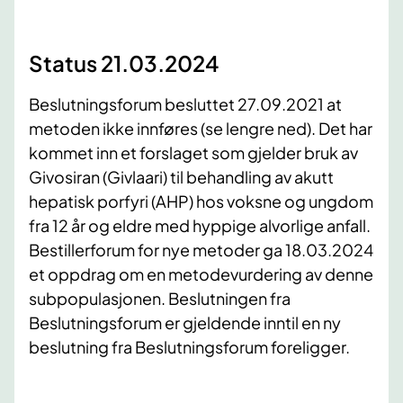
Status 21.03.2024
Beslutningsforum besluttet 27.09.2021 at
metoden ikke innføres (se lengre ned). Det har
kommet inn et forslaget som gjelder bruk av
Givosiran (Givlaari) til behandling av akutt
hepatisk porfyri (AHP) hos voksne og ungdom
fra 12 år og eldre med hyppige alvorlige anfall.
Bestillerforum for nye metoder ga 18.03.2024
et oppdrag om en metodevurdering av denne
subpopulasjonen. Beslutningen fra
Beslutningsforum er gjeldende inntil en ny
beslutning fra Beslutningsforum foreligger.