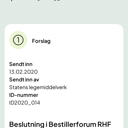
Forslag
Sendt inn
13.02.2020
Sendt inn av
Statens legemiddelverk
ID-nummer
ID2020_014
Beslutning i Bestillerforum RHF