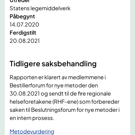
Statens legemiddelverk
Påbegynt
14.07.2020
Ferdigstilt
20.08.2021
Tidligere saksbehandling
Rapporten er klarert av medlemmene i
Bestillerforum for nye metoder den
30.08.2021 og sendt til de fire regionale
helseforetakene (RHF-ene) som forbereder
saken til Beslutningsforum for nye metoder i
en intern prosess.​
Metodevurdering