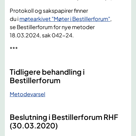
Protokoll og sakspapirer
finner
du
i
møtearkivet "Møter i
Bestillerforum"
,
se
Bestillerforum
for nye metoder
18.03.2024
, sak 042-24
.
***
Tidligere behandling i
Bestillerforum
​Metodevarsel
Beslutning i Bestillerforum RHF
(30.03.2020)