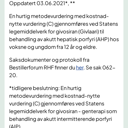
Oppdatert 03.06.2021*, **
En hurtig metodevurdering med kostnad-
nytte vurdering (C) gjennomføres ved Statens
legemiddelverk for givosiran (
Givlaari
) til
behandling av akutt hepatisk porfyri (AHP) hos
voksne og ungdom fra 12 år og eldre.
Saksdokumenter og protokoll fra
Bestillerforum RHF finner du
her
. Se sak 062-
20.
*tidligere beslutning: En hurtig
metodevurdering med kostnad-nytte
vurdering (C) gjennomføres ved Statens
legemiddelverk for givosiran - genterapi som
behandling av akutt intermitterende porfyri
(AIP).