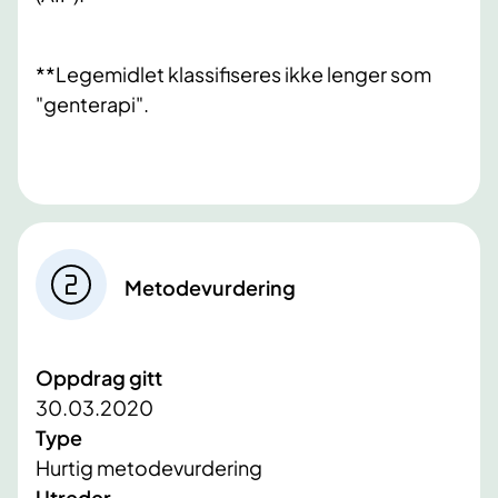
**Legemidlet klassifiseres ikke lenger som
"genterapi".
Metodevurdering
Oppdrag gitt
30.03.2020
Type
Hurtig metodevurdering
Utreder