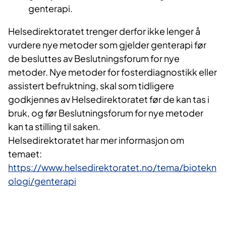
genterapi.
Helsedirektoratet trenger derfor ikke lenger å
vurdere nye metoder som gjelder genterapi før
de besluttes av Beslutningsforum for nye
metoder. Nye metoder for fosterdiagnostikk eller
assistert befruktning, skal som tidligere
godkjennes av Helsedirektoratet før de kan tas i
bruk, og før Beslutningsforum for nye metoder
kan ta stilling til saken.
Helsedirektoratet har mer informasjon om
temaet:
https://www.helsedirektoratet.no/tema/biotekn
ologi/genterapi