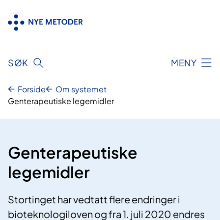
Hopp
til
innhold
SØK
MENY
Forside
Om systemet
Genterapeutiske legemidler
Genterapeutiske
legemidler
Stortinget har vedtatt flere endringer i
bioteknologiloven og fra 1. juli 2020 endres