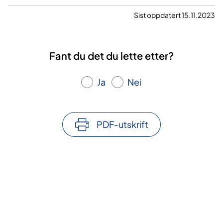
Sist oppdatert 15.11.2023
Fant du det du lette etter?
Ja
Nei
PDF-utskrift