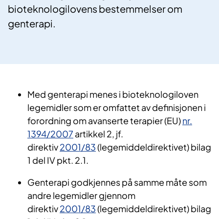
bioteknologilovens bestemmelser om
genterapi.
Med genterapi menes i bioteknologiloven
legemidler som er omfattet av definisjonen i
forordning om avanserte terapier (EU)
nr.
1394/2007
artikkel 2, jf.
direktiv
2001/83
(legemiddeldirektivet) bilag
1 del IV pkt. 2.1.
Genterapi godkjennes på samme måte som
andre legemidler gjennom
direktiv
2001/83
(legemiddeldirektivet) bilag