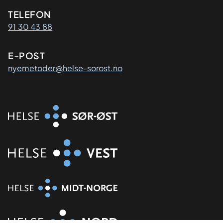
Kontaktinformasjon
TELEFON
91 30 43 88
E-POST
nyemetoder@helse-sorost.no
Organisasjon