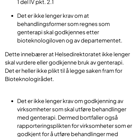
1 del IV pkt. 2.1
Det er ikke lenger krav om at
behandlingsformer som regnes som
genterapi skal godkjennes etter
bioteknologiloven og av departementet.
Dette innebærer at Helsedirektoratet ikke lenger
skal vurdere eller godkjenne bruk av genterapi.
Det er heller ikke plikt til å legge saken fram for
Bioteknologirådet.
Det er ikke lenger krav om godkjenning av
virksomheter som skal utføre behandlinger
med genterapi. Dermed bortfaller også
rapporteringsplikten for virksomheter som er
godkjent for å utføre behandlinger med